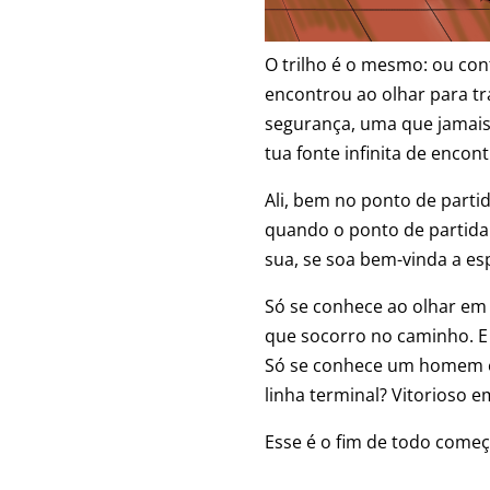
O trilho é o mesmo: ou con
encontrou ao olhar para trá
segurança, uma que jamais 
tua fonte infinita de encont
Ali, bem no ponto de part
quando o ponto de partida 
sua, se soa bem-vinda a es
Só se conhece ao olhar em 
que socorro no caminho. E
Só se conhece um homem em 
linha terminal? Vitorioso e
Esse é o fim de todo começ