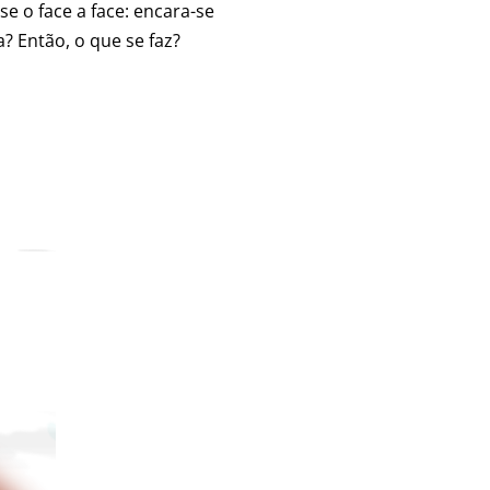
e o face a face: encara-se
? Então, o que se faz?