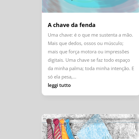
A chave da fenda
Uma chave: é o que me sustenta a mão.
Mais que dedos, ossos ou músculo;
mais que força motora ou impressões
digitais. Uma chave se faz todo espaço
da minha palma; toda minha intenção. E
só ela pesa,...
leggi tutto