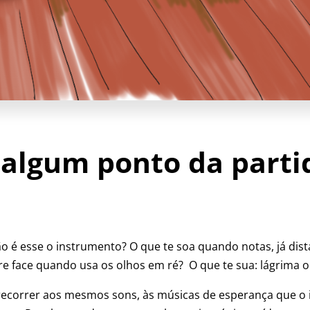
 algum ponto da parti
Não é esse o instrumento? O que te soa quando notas, já dist
re face quando usa os olhos em ré? O que te sua: lágrima 
 e recorrer aos mesmos sons, às músicas de esperança que o