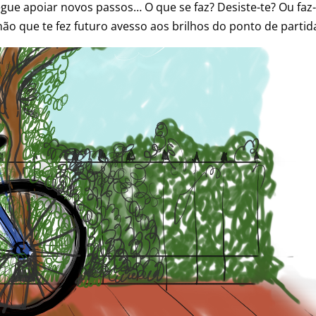
gue apoiar novos passos… O que se faz? Desiste-te? Ou faz-s
ão que te fez futuro avesso aos brilhos do ponto de partida