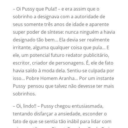
– Oi Pussy que Pula!! – e era assim que o
sobrinho a designava com a autoridade de
seus somente três anos de idade e aparente
super poder de síntese: nunca ninguém a havia
designado tão bem… Ela devia ser realmente
irritante, alguma qualquer coisa que pula… E
ele, um potencial futuro redator publicitário,
escritor, criador de personagens. É, ele de fato
havia saído à moda dela. Sentiu-se culpada por
isso… Pobre Homem Aranha… Por um instante
Pussy pensou que talvez não devesse ter mais
sobrinhos.
– Oi, lindo!! – Pussy chegou entusiasmada,
tentando disfarçar a ansiedade, esconder o
fato de que se sentia tão inábil para lidar com