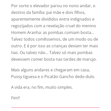
Por sorte o elevador parou no nono andar, o
destino da família: pai mãe e dois filhos,
aparentemente divididos entre indignados e
regozijados com a revelação cruel do menino
Homem Aranha: as pombas comiam bosta…
Talvez todos comêssemos, de um modo ou de
outro. E é por isso as crianças deviam ter mais
tias. Ou talvez não… Talvez só mais pombas
devessem comer bosta nas tardes de marujo.
Mais alguns andares e chegaram em casa,
Pussy tiguesa e o Picatão Gancho dedo-dulo.
A vida era, no fim, muito simples.
Fim!!