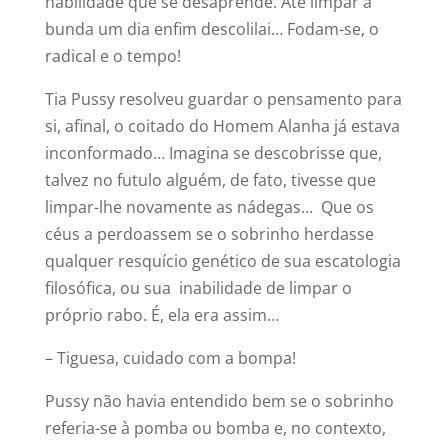
habilidade que se desaprende. Até limpar a
bunda um dia enfim descolilai… Fodam-se, o
radical e o tempo!
Tia Pussy resolveu guardar o pensamento para
si, afinal, o coitado do Homem Alanha já estava
inconformado… Imagina se descobrisse que,
talvez no futulo alguém, de fato, tivesse que
limpar-lhe novamente as nádegas… Que os
céus a perdoassem se o sobrinho herdasse
qualquer resquício genético de sua escatologia
filosófica, ou sua inabilidade de limpar o
próprio rabo. É, ela era assim…
– Tiguesa, cuidado com a bompa!
Pussy não havia entendido bem se o sobrinho
referia-se à pomba ou bomba e, no contexto,