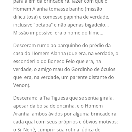
para além da brincadeira, fazer com que o
Homem Alanha tomasse banho (missão
dificultosa) e comesse papinha de verdade,
inclusive “betaba” e não apenas bigadeilo…
Missão impossível era o nome do filme…
Desceram rumo ao parquinho do prédio da
casa do Homem Alanha (que era, na verdade, o
esconderijo do Boneco Feio que era, na
verdade, o amigo mau do Gordinho de óculos
que era, na verdade, um parente distante do
Venon).
Desceram: a Tia Tiguesa que se sentia girafa,
apesar da bolsa de oncinha, e o Homem
Aranha, ambos ávidos por alguma brincadeira,
cada qual com seus próprios e óbvios motivos:
o Sr Nenê, cumprir sua rotina lúdica de