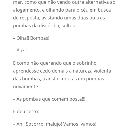
mar, como que não vendo outra alternativa ao
afogamento, e olhando para o céu em busca
de resposta, avistando umas duas ou três
pombas da discórdia, soltou:
– Olha!! Bompas!
– Ãh?!!
E como não querendo que o sobrinho
aprendesse cedo demais a natureza violenta
das bombas, transformou-as em pombas
novamente:
– As pombas que comem bosta!!!
E deu certo:
– Ah!! Socorro, malujo! Vamos, vamos!