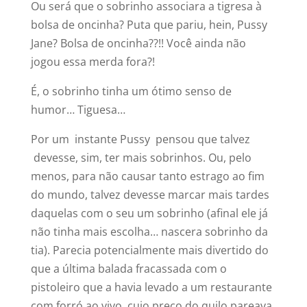
Ou será que o sobrinho associara a tigresa à
bolsa de oncinha? Puta que pariu, hein, Pussy
Jane? Bolsa de oncinha??!! Você ainda não
jogou essa merda fora?!
É, o sobrinho tinha um ótimo senso de
humor… Tiguesa…
Por um instante Pussy pensou que talvez
devesse, sim, ter mais sobrinhos. Ou, pelo
menos, para não causar tanto estrago ao fim
do mundo, talvez devesse marcar mais tardes
daquelas com o seu um sobrinho (afinal ele já
não tinha mais escolha… nascera sobrinho da
tia). Parecia potencialmente mais divertido do
que a última balada fracassada com o
pistoleiro que a havia levado a um restaurante
com forró ao vivo, cujo preço do quilo pareava