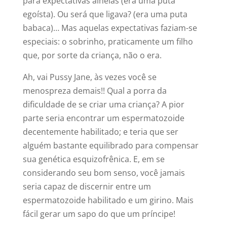
para expectativas alheias (era uma puta
egoísta). Ou será que ligava? (era uma puta
babaca)… Mas aquelas expectativas faziam-se
especiais: o sobrinho, praticamente um filho
que, por sorte da criança, não o era.
Ah, vai Pussy Jane, às vezes você se
menospreza demais!! Qual a porra da
dificuldade de se criar uma criança? A pior
parte seria encontrar um espermatozoide
decentemente habilitado; e teria que ser
alguém bastante equilibrado para compensar
sua genética esquizofrênica. E, em se
considerando seu bom senso, você jamais
seria capaz de discernir entre um
espermatozoide habilitado e um girino. Mais
fácil gerar um sapo do que um príncipe!