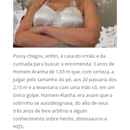
Pussy chegou, enfim, à casa do irmão e da
cunhada para buscar a encomenda: 3 anos de
Homem Aranha de 1,03 m que, com certeza, a
julgar pelo tamanho do pé, aos 20 passaria dos
2,10 m e a levantaria com uma mão só, em um
único golpe. Homem-Alanha: era assim que o
sobrinho se autodesignava, do alto de seus
três anos de livre arbítrio e algum
conhecimento sobre heróis, dinossauros e
HQ’s.