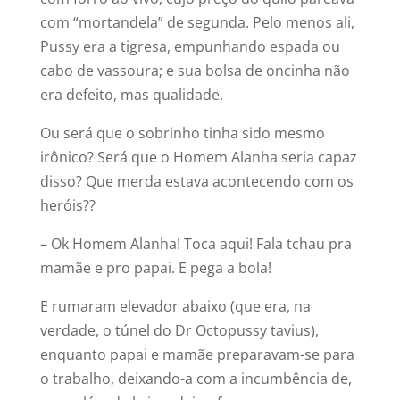
com “mortandela” de segunda. Pelo menos ali,
Pussy era a tigresa, empunhando espada ou
cabo de vassoura; e sua bolsa de oncinha não
era defeito, mas qualidade.
Ou será que o sobrinho tinha sido mesmo
irônico? Será que o Homem Alanha seria capaz
disso? Que merda estava acontecendo com os
heróis??
– Ok Homem Alanha! Toca aqui! Fala tchau pra
mamãe e pro papai. E pega a bola!
E rumaram elevador abaixo (que era, na
verdade, o túnel do Dr Octopussy tavius),
enquanto papai e mamãe preparavam-se para
o trabalho, deixando-a com a incumbência de,