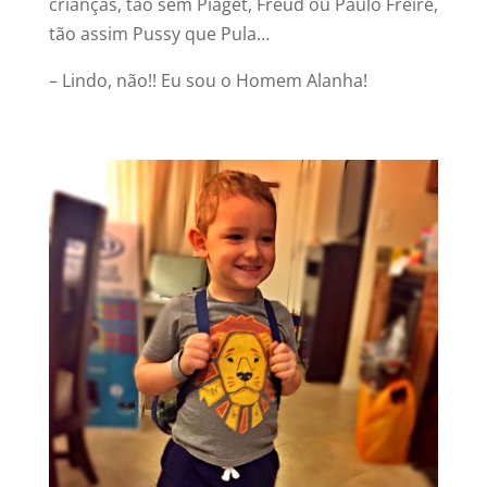
crianças, tão sem Piaget, Freud ou Paulo Freire,
tão assim Pussy que Pula…
– Lindo, não!! Eu sou o Homem Alanha!