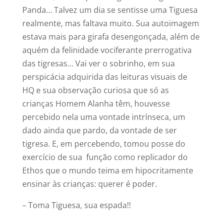
Panda… Talvez um dia se sentisse uma Tiguesa
realmente, mas faltava muito. Sua autoimagem
estava mais para girafa desengonçada, além de
aquém da felinidade vociferante prerrogativa
das tigresas… Vai ver o sobrinho, em sua
perspicácia adquirida das leituras visuais de
HQ e sua observação curiosa que só as
crianças Homem Alanha têm, houvesse
percebido nela uma vontade intrínseca, um
dado ainda que pardo, da vontade de ser
tigresa. E, em percebendo, tomou posse do
exercício de sua função como replicador do
Ethos que o mundo teima em hipocritamente
ensinar às crianças: querer é poder.
– Toma Tiguesa, sua espada!!