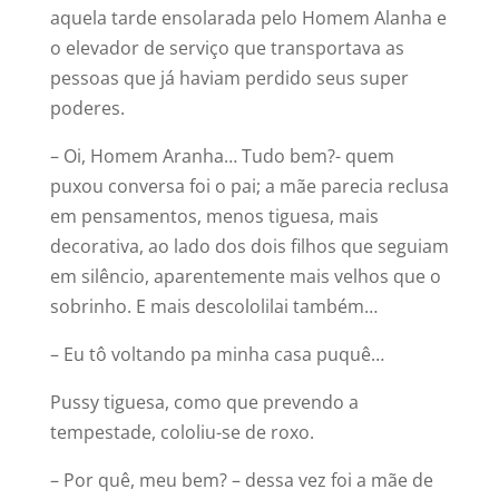
aquela tarde ensolarada pelo Homem Alanha e
o elevador de serviço que transportava as
pessoas que já haviam perdido seus super
poderes.
– Oi, Homem Aranha… Tudo bem?- quem
puxou conversa foi o pai; a mãe parecia reclusa
em pensamentos, menos tiguesa, mais
decorativa, ao lado dos dois filhos que seguiam
em silêncio, aparentemente mais velhos que o
sobrinho. E mais descololilai também…
– Eu tô voltando pa minha casa puquê…
Pussy tiguesa, como que prevendo a
tempestade, cololiu-se de roxo.
– Por quê, meu bem? – dessa vez foi a mãe de