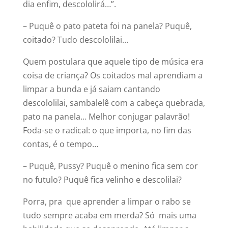
dia enfim, descololirá…”.
– Puquê o pato pateta foi na panela? Puquê,
coitado? Tudo descololilai…
Quem postulara que aquele tipo de música era
coisa de criança? Os coitados mal aprendiam a
limpar a bunda e já saiam cantando
descololilai, sambalelê com a cabeça quebrada,
pato na panela… Melhor conjugar palavrão!
Foda-se o radical: o que importa, no fim das
contas, é o tempo…
– Puquê, Pussy? Puquê o menino fica sem cor
no futulo? Puquê fica velinho e descolilai?
Porra, pra que aprender a limpar o rabo se
tudo sempre acaba em merda? Só mais uma