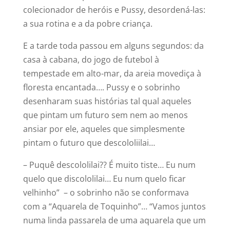
colecionador de heróis e Pussy, desordená-las:
a sua rotina e a da pobre criança.
E a tarde toda passou em alguns segundos: da
casa à cabana, do jogo de futebol à
tempestade em alto-mar, da areia movediça à
floresta encantada…. Pussy e o sobrinho
desenharam suas histórias tal qual aqueles
que pintam um futuro sem nem ao menos
ansiar por ele, aqueles que simplesmente
pintam o futuro que descololiilai…
– Puquê descololilai?? É muito tiste… Eu num
quelo que discololilai… Eu num quelo ficar
velhinho” – o sobrinho não se conformava
com a “Aquarela de Toquinho”… “Vamos juntos
numa linda passarela de uma aquarela que um