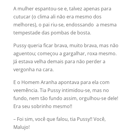
A mulher espantou-se e, talvez apenas para
cutucar (o clima ali não era mesmo dos
melhores), o pai riu-se, endossando a mesma
tempestade das pombas de bosta.
Pussy queria ficar brava, muito brava, mas não
aguentou; começou a gargalhar, roxa mesmo.
Já estava velha demais para não perder a
vergonha na cara.
E o Homem Aranha apontava para ela com
veemência. Tia Pussy intimidou-se, mas no
fundo, nem tão fundo assim, orgulhou-se dele!
Era seu sobrinho mesmo!!
– Foi sim, você que falou, tia Pussy!! Você,
Malujo!