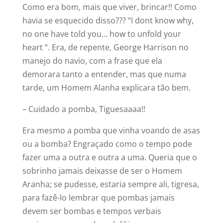
Como era bom, mais que viver, brincar!! Como
havia se esquecido disso??? “I dont know why,
no one have told you… how to unfold your
heart “. Era, de repente, George Harrison no
manejo do navio, com a frase que ela
demorara tanto a entender, mas que numa
tarde, um Homem Alanha explicara tão bem.
– Cuidado a pomba, Tiguesaaaa!!
Era mesmo a pomba que vinha voando de asas
ou a bomba? Engraçado como o tempo pode
fazer uma a outra e outra a uma. Queria que o
sobrinho jamais deixasse de ser o Homem
Aranha; se pudesse, estaria sempre ali, tigresa,
para fazê-lo lembrar que pombas jamais
devem ser bombas e tempos verbais