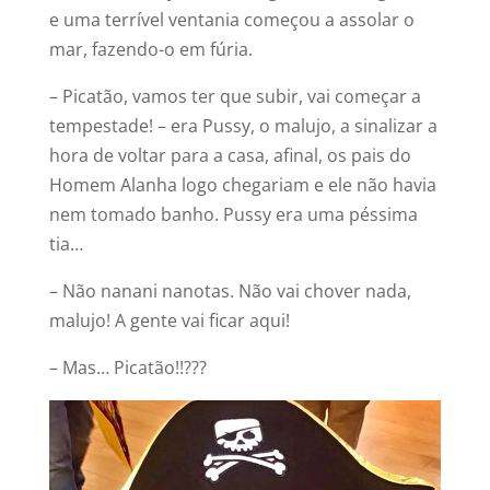
e uma terrível ventania começou a assolar o
mar, fazendo-o em fúria.
– Picatão, vamos ter que subir, vai começar a
tempestade! – era Pussy, o malujo, a sinalizar a
hora de voltar para a casa, afinal, os pais do
Homem Alanha logo chegariam e ele não havia
nem tomado banho. Pussy era uma péssima
tia…
– Não nanani nanotas. Não vai chover nada,
malujo! A gente vai ficar aqui!
– Mas… Picatão!!???