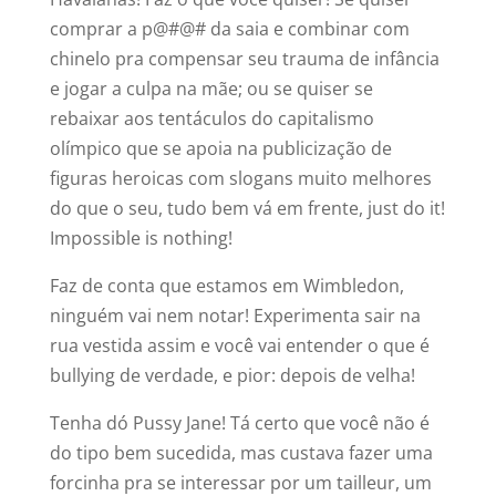
comprar a p@#@# da saia e combinar com
chinelo pra compensar seu trauma de infância
e jogar a culpa na mãe; ou se quiser se
rebaixar aos tentáculos do capitalismo
olímpico que se apoia na publicização de
figuras heroicas com slogans muito melhores
do que o seu, tudo bem vá em frente, just do it!
Impossible is nothing!
Faz de conta que estamos em Wimbledon,
ninguém vai nem notar! Experimenta sair na
rua vestida assim e você vai entender o que é
bullying de verdade, e pior: depois de velha!
Tenha dó Pussy Jane! Tá certo que você não é
do tipo bem sucedida, mas custava fazer uma
forcinha pra se interessar por um tailleur, um