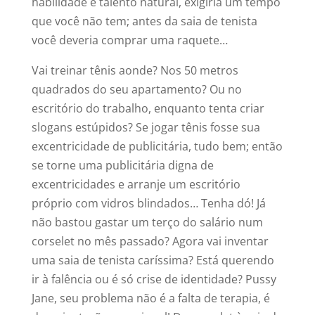
habilidade e talento natural, exigiria um tempo
que você não tem; antes da saia de tenista
você deveria comprar uma raquete…
Vai treinar tênis aonde? Nos 50 metros
quadrados do seu apartamento? Ou no
escritório do trabalho, enquanto tenta criar
slogans estúpidos? Se jogar tênis fosse sua
excentricidade de publicitária, tudo bem; então
se torne uma publicitária digna de
excentricidades e arranje um escritório
próprio com vidros blindados… Tenha dó! Já
não bastou gastar um terço do salário num
corselet no mês passado? Agora vai inventar
uma saia de tenista caríssima? Está querendo
ir à falência ou é só crise de identidade? Pussy
Jane, seu problema não é a falta de terapia, é