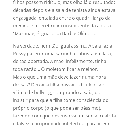
filhos passem ridículo, mas olha lá o resultado:
décadas depois e a saia de tenista ainda estava
engasgada, entalada entre o quadril largo da
menina e o cérebro inconsequente da adulta.
“Mas mãe, é igual a da Barbie Olímpica!!”
Na verdade, nem tão igual assim… A saia fazia
Pussy parecer uma sardinha robusta em lata,
de tão apertada. A mãe, infelizmente, tinha
toda razão… O moletom ficaria melhor.
Mas o que uma mãe deve fazer numa hora
dessas? Deixar a filha passar ridículo e ser
vítima de bullying, comprando a saia; ou
insistir para que a filha tome consciência do
próprio corpo (o que pode ser péssimo),
fazendo com que desenvolva um senso realista
e talvez a propriedade intelectual para ir em