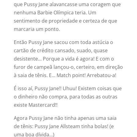
que Pussy Jane alavancasse uma coragem que
nenhuma Barbie Olímpica teria. Um
sentimento de propriedade e certeza de que
marcaria um ponto.
Então Pussy Jane sacou com toda astúcia o
cartão de crédito cansado, suado, quase
desistente… Porque a vida é agora! E com o
furor de campeã lançou-o, certeiro, em direção
à saia de tênis. E… Match point! Arrebatou-a!
É isso aí, Pussy Jane!! Uhuu! Existem coisas que
o dinheiro não compra, para todas as outras
existe Mastercard!!
Agora Pussy Jane não tinha apenas uma saia
de tênis: Pussy Jane Allsteam tinha bolas! (e
uma boa dívida…)