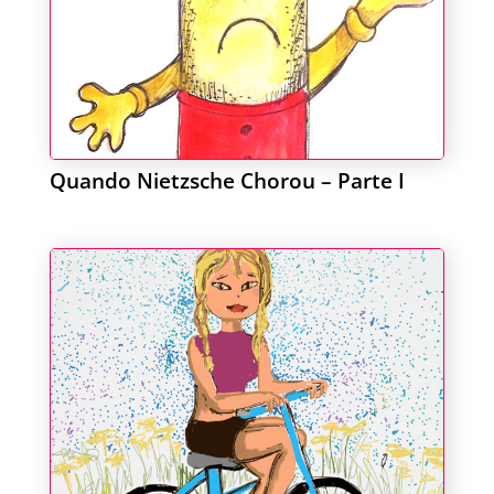
Quando Nietzsche Chorou – Parte I