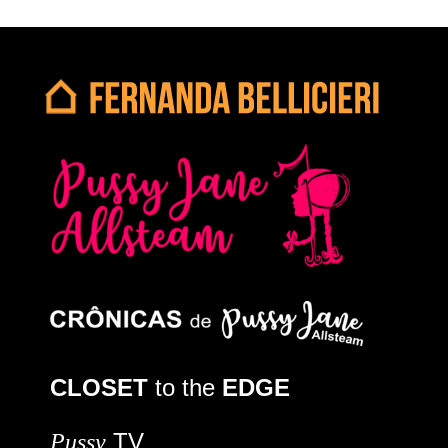
CLOSET
to the
EDGE
TV
Pussy