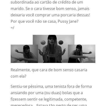
subordinada ao cartão de crédito de um
marido. Se o cara tivesse bom senso, jamais
deixaria você comprar uma porcaria dessas!
Por que você não se casa, Pussy Jane?
=/
Realmente, que cara de bom senso casaria
com ela?
Sentiu-se péssima, uma tenista fora de forma
ansiando por uma (ou duas) bolas que a
fizessem sentir-se legitimada, competente,
merecedora… Estava tão perto de ser uma