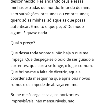
desconhecido. Pés andando céus e essas
minhas estradas de mundo. Imundo de mim,
sem satisfações, prestadas ou emprestadas;
quero só as minhas, só aquelas que possa
autenticar. É muito o que peço? De modo
algum! É quase nada.
Qual o preço?
Que dessa toda vontade, não haja o que me
impeça. Que despeça-se o ódio de ser guiado a
correntes; que corra-se longe, o lugar comum.
Que brilhe-me a falta de diretriz, aquela
coordenada mesquinha que aprisiona novos
rumos e os impede de abraçarem-me.
Brilhe-me à larga escala, os horizontes
imprevisíveis, não mensuráveis, não