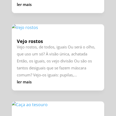
ler mais
Vejo rostos
Vejo rostos, de todos, iguais Ou será o olho,
que uso um só? À visão única, achatada
Então, os iguais, os vejo divisão Ou são os
tantos desiguais que se fazem máscara
comum? Vejo-os iguais: pupilas,...
ler mais