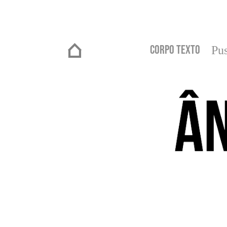
Corpo Texto
Pus