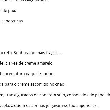
l de pão:
e esperanças.
ncreto. Sonhos são mais frágeis…
 deliciar-se de creme amarelo.
te prematura daquele sonho.
da para o creme escorrido no chão.
m, transfigurados de concreto sujo, consolados de papel d
acola, a quem os sonhos julgavam-se tão superiores…