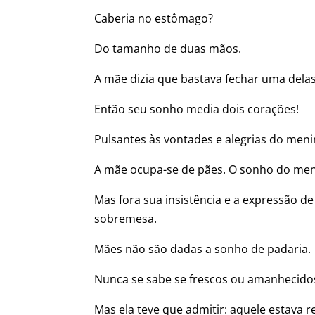
Caberia no estômago?
Do tamanho de duas mãos.
A mãe dizia que bastava fechar uma dela
Então seu sonho media dois corações!
Pulsantes às vontades e alegrias do meni
A mãe ocupa-se de pães. O sonho do meni
Mas fora sua insistência e a expressão 
sobremesa.
Mães não são dadas a sonho de padaria.
Nunca se sabe se frescos ou amanhecido
Mas ela teve que admitir: aquele estava r