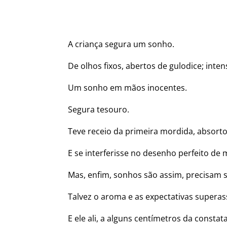
A criança segura um sonho.
De olhos fixos, abertos de gulodice; inte
Um sonho em mãos inocentes.
Segura tesouro.
Teve receio da primeira mordida, absort
E se interferisse no desenho perfeito de
Mas, enfim, sonhos são assim, precisam 
Talvez o aroma e as expectativas super
E ele ali, a alguns centímetros da constat