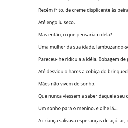
Recém frito, de creme displicente às beir
Até engoliu seco.
Mas então, o que pensariam dela?
Uma mulher da sua idade, lambuzando-s
Pareceu-lhe ridícula a idéia. Bobagem de 
Até desviou olhares a cobiça do brinque
Mães não vivem de sonho.
Que nunca viessem a saber daquele seu 
Um sonho para o menino, e olhe lá…
A criança salivava esperanças de açúcar,