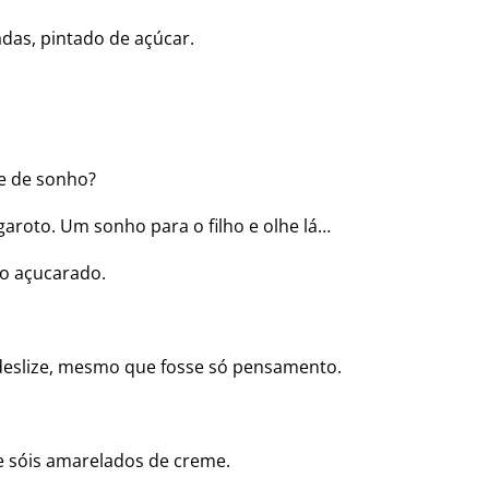
adas, pintado de açúcar.
e de sonho?
garoto. Um sonho para o filho e olhe lá…
do açucarado.
deslize, mesmo que fosse só pensamento.
 e sóis amarelados de creme.