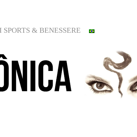
I SPORTS & BENESSERE