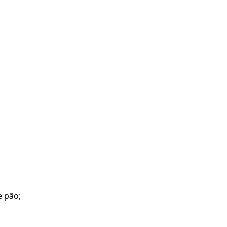
e pão;