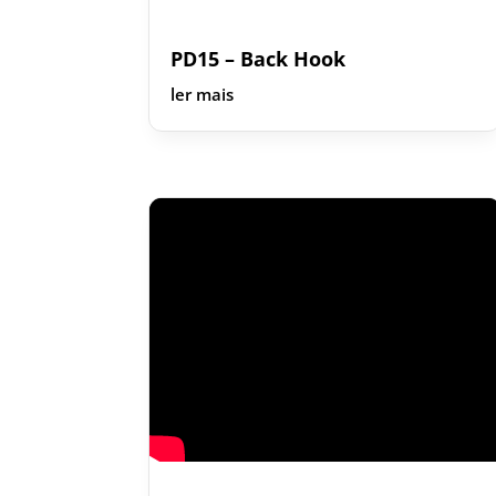
PD15 – Back Hook
ler mais