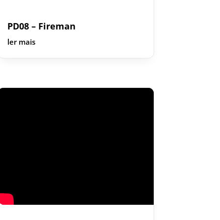
PD08 – Fireman
ler mais