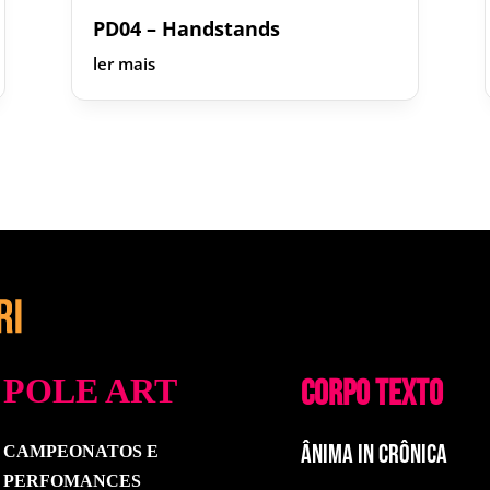
PD04 – Handstands
ler mais
POLE ART
CORPO TEXTO
ÂNIMA IN CRÔNICA
CAMPEONATOS E
PERFOMANCES