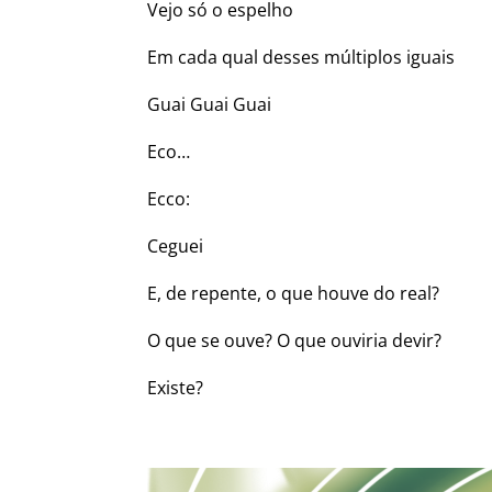
Vejo só o espelho
Em cada qual desses múltiplos iguais
Guai Guai Guai
Eco…
Ecco:
Ceguei
E, de repente, o que houve do real?
O que se ouve? O que ouviria devir?
Existe?