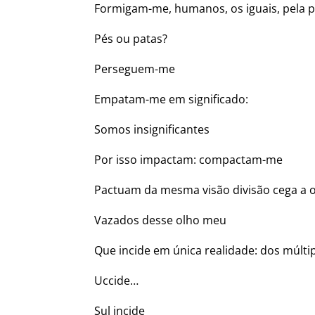
Formigam-me, humanos, os iguais, pela p
Pés ou patas?
Perseguem-me
Empatam-me em significado:
Somos insignificantes
Por isso impactam: compactam-me
Pactuam da mesma visão divisão cega a o
Vazados desse olho meu
Que incide em única realidade: dos múltip
Uccide…
Sul incide