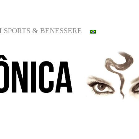
I SPORTS & BENESSERE