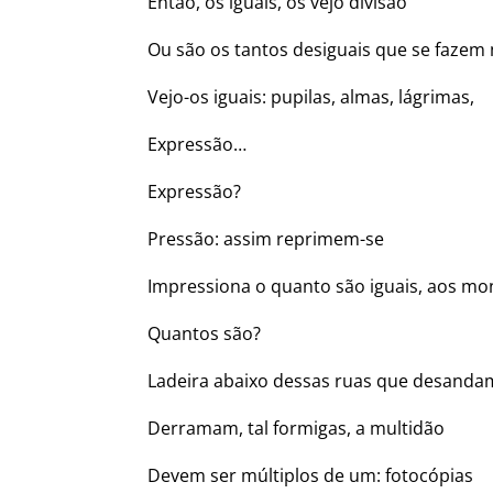
Então, os iguais, os vejo divisão
Ou são os tantos desiguais que se faze
Vejo-os iguais: pupilas, almas, lágrimas,
Expressão…
Expressão?
Pressão: assim reprimem-se
Impressiona o quanto são iguais, aos mo
Quantos são?
Ladeira abaixo dessas ruas que desanda
Derramam, tal formigas, a multidão
Devem ser múltiplos de um: fotocópias