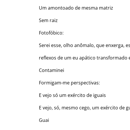
Um amontoado de mesma matriz
Sem raiz
Fotofóbico:
Serei esse, olho anômalo, que enxerga, e
reflexos de um eu apático transformado
Contaminei
Formigam-me perspectivas:
E vejo só um exército de iguais
E vejo, só, mesmo cego, um exército de g
Guai