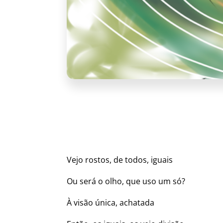
Vejo rostos, de todos, iguais
Ou será o olho, que uso um só?
À visão única, achatada