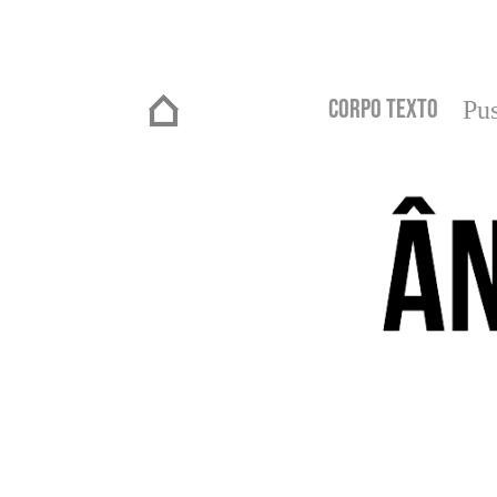
Corpo Texto
Pus