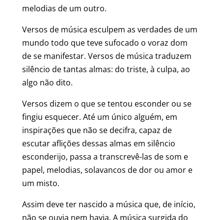
melodias de um outro.
Versos de música esculpem as verdades de um
mundo todo que teve sufocado o voraz dom
de se manifestar. Versos de música traduzem
silêncio de tantas almas: do triste, à culpa, ao
algo não dito.
Versos dizem o que se tentou esconder ou se
fingiu esquecer. Até um único alguém, em
inspirações que não se decifra, capaz de
escutar aflições dessas almas em silêncio
esconderijo, passa a transcrevê-las de som e
papel, melodias, solavancos de dor ou amor e
um misto.
Assim deve ter nascido a música que, de início,
não se ouvia nem havia. A música surgida do