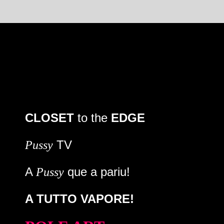
CLOSET
to the
EDGE
TV
Pussy
A
que a pariu!
Pussy
A TUTTO VAPORE!