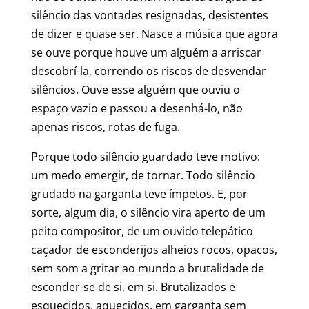
silêncio das vontades resignadas, desistentes
de dizer e quase ser. Nasce a música que agora
se ouve porque houve um alguém a arriscar
descobrí-la, correndo os riscos de desvendar
silêncios. Ouve esse alguém que ouviu o
espaço vazio e passou a desenhá-lo, não
apenas riscos, rotas de fuga.
Porque todo silêncio guardado teve motivo:
um medo emergir, de tornar. Todo silêncio
grudado na garganta teve ímpetos. E, por
sorte, algum dia, o silêncio vira aperto de um
peito compositor, de um ouvido telepático
caçador de esconderijos alheios rocos, opacos,
sem som a gritar ao mundo a brutalidade de
esconder-se de si, em si. Brutalizados e
esquecidos, aquecidos, em garganta sem