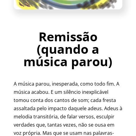
Remissão
(quando a
música parou)
A música parou, inesperada, como todo fim. A
música acabou. E um silêncio inexplicável
tomou conta dos cantos de som; cada fresta
assaltada pelo impacto daquele adeus. Adeus à
melodia transitória, de falar versos, esculpir
verdades que, tantas vezes, não se ousa em
voz própria. Mas que se usam nas palavras-