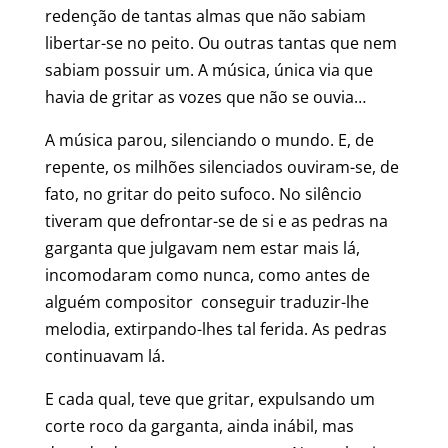
redenção de tantas almas que não sabiam
libertar-se no peito. Ou outras tantas que nem
sabiam possuir um. A música, única via que
havia de gritar as vozes que não se ouvia…
A música parou, silenciando o mundo. E, de
repente, os milhões silenciados ouviram-se, de
fato, no gritar do peito sufoco. No silêncio
tiveram que defrontar-se de si e as pedras na
garganta que julgavam nem estar mais lá,
incomodaram como nunca, como antes de
alguém compositor conseguir traduzir-lhe
melodia, extirpando-lhes tal ferida. As pedras
continuavam lá.
E cada qual, teve que gritar, expulsando um
corte roco da garganta, ainda inábil, mas