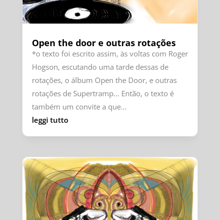
Open the door e outras rotações
*o texto foi escrito assim, às voltas com Roger
Hogson, escutando uma tarde dessas de
rotações, o álbum Open the Door, e outras
rotações de Supertramp... Então, o texto é
também um convite a que...
leggi tutto