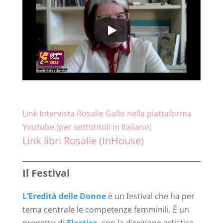
Link Intervista Rosalie Gallo nella piattaforma
Youtube (per sottotitoli in Italiano)
Link libri Rosalie (InHouse)
Il Festival
L’Eredità delle Donne
è un festival che ha per
tema centrale le competenze femminili. È un