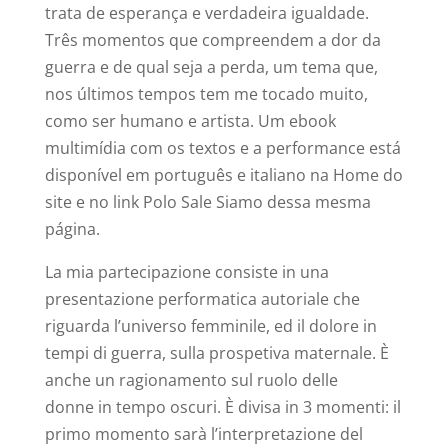
trata de esperança e verdadeira igualdade.
Três momentos que compreendem a dor da
guerra e de qual seja a perda, um tema que,
nos últimos tempos tem me tocado muito,
como ser humano e artista. Um ebook
multimídia com os textos e a performance está
disponível em português e italiano na Home do
site e no link Polo Sale Siamo dessa mesma
página.
La mia partecipazione consiste in una
presentazione performatica autoriale che
riguarda l’universo femminile, ed il dolore in
tempi di guerra, sulla prospetiva maternale. È
anche un ragionamento sul ruolo delle
donne in tempo oscuri. È divisa in 3 momenti: il
primo momento sarà l’interpretazione del