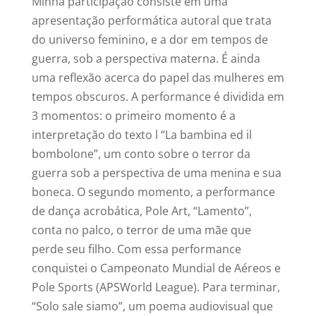
Minha participação consiste em uma
apresentação performática autoral que trata
do universo feminino, e a dor em tempos de
guerra, sob a perspectiva materna. É ainda
uma reflexão acerca do papel das mulheres em
tempos obscuros. A performance é dividida em
3 momentos: o primeiro momento é a
interpretação do texto l “La bambina ed il
bombolone”, um conto sobre o terror da
guerra sob a perspectiva de uma menina e sua
boneca. O segundo momento, a performance
de dança acrobática, Pole Art, “Lamento”,
conta no palco, o terror de uma mãe que
perde seu filho. Com essa performance
conquistei o Campeonato Mundial de Aéreos e
Pole Sports (APSWorld League). Para terminar,
“Solo sale siamo”, um poema audiovisual que