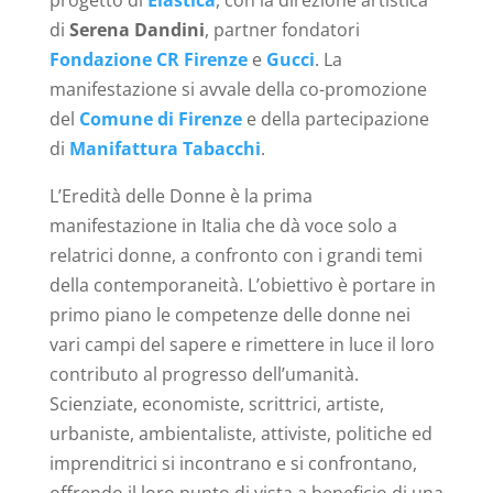
progetto di
Elastica
, con la direzione artistica
di
Serena Dandini
, partner fondatori
Fondazione CR Firenze
e
Gucci
. La
manifestazione si avvale della co-promozione
del
Comune di Firenze
e della partecipazione
di
Manifattura Tabacchi
.
L’Eredità delle Donne è la prima
manifestazione in Italia che dà voce solo a
relatrici donne, a confronto con i grandi temi
della contemporaneità. L’obiettivo è portare in
primo piano le competenze delle donne nei
vari campi del sapere e rimettere in luce il loro
contributo al progresso dell’umanità.
Scienziate, economiste, scrittrici, artiste,
urbaniste, ambientaliste, attiviste, politiche ed
imprenditrici si incontrano e si confrontano,