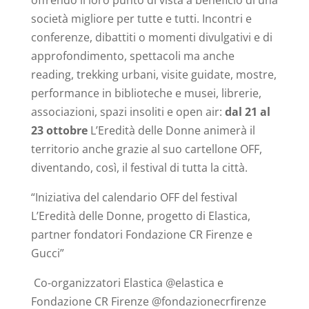
offrendo il loro punto di vista a beneficio di una
società migliore per tutte e tutti. Incontri e
conferenze, dibattiti o momenti divulgativi e di
approfondimento, spettacoli ma anche
reading, trekking urbani, visite guidate, mostre,
performance in biblioteche e musei, librerie,
associazioni, spazi insoliti e open air:
dal 21 al
23 ottobre
L’Eredità delle Donne animerà il
territorio anche grazie al suo cartellone OFF,
diventando, così, il festival di tutta la città.
“Iniziativa del calendario OFF del festival
L’Eredità delle Donne, progetto di Elastica,
partner fondatori Fondazione CR Firenze e
Gucci”
Co-organizzatori Elastica @elastica e
Fondazione CR Firenze @fondazionecrfirenze