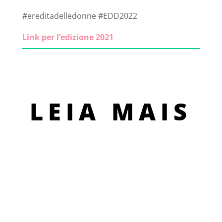
#ereditadelledonne #EDD2022
Link per l’edizione 2021
LEIA MAIS