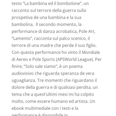
testo “La bambina ed il bombolone”, un
racconto sul terrore della guerra sulla
prospetiva de una bambina e la sua
bambolina. Il secondo momento, la
performance di danza acrobatica, Pole Art,
“Lamento”, racconta sul palco scenico, il
terrore di una madre che perde il suo figlio.
Con questa performance ho vinto il Mondiale
di Aereo e Pole Sports (APSWorld League). Per
finire, “Solo sale siamo”, è un poema
audiovisivo che riguarda speranza de vera
uguaglianza. Tre momenti che riguardano il
dolore della guerra e di qualsiasi perdita, un
tema che a quest’ultimi mesi mi ha colpito
molto, come essere humano ed artista. Un
ebook multimediale con i testi e la
performance è disponibile in