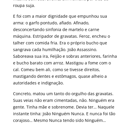
roupa suja.
E foi com a maior dignidade que empunhou sua
arma: o garfo pontudo, afiado. Afinado,
desconcertando sinfonia de martelo e carne
máquina. Estripador de gravatas. Feroz, encheu o
talher com comida fria. Era o próprio bucho que
sangrava cada humilhação. João Assassino.
Saboreava sua ira, Feijão e sobras anteriores, farinha
e bucho barato com arroz. Mastigou a fome com o
cal. Comeu bem ali, como se tivesse direitos,
mastigando dentes e estômagos, quase alheio a
autoridades e indignação.
Concreto, matou um tanto do orgulho das gravatas.
Suas veias não eram cimentadas, não. Ninguém era
gente. Tinha mãe e sobrenome. Devia ter… Naquele
instante tinha: João Ninguém Nunca. E nunca foi tão
corajoso… Mesmo Nunca tendo sido Ninguém…