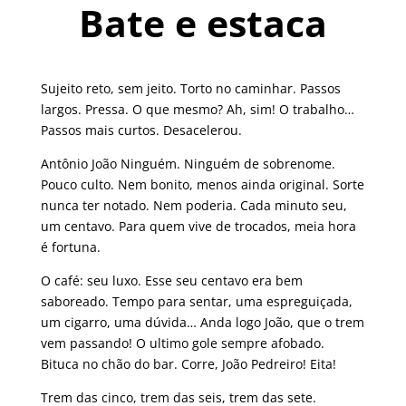
Bate e estaca
Sujeito reto, sem jeito. Torto no caminhar. Passos
largos. Pressa. O que mesmo? Ah, sim! O trabalho…
Passos mais curtos. Desacelerou.
Antônio João Ninguém. Ninguém de sobrenome.
Pouco culto. Nem bonito, menos ainda original. Sorte
nunca ter notado. Nem poderia. Cada minuto seu,
um centavo. Para quem vive de trocados, meia hora
é fortuna.
O café: seu luxo. Esse seu centavo era bem
saboreado. Tempo para sentar, uma espreguiçada,
um cigarro, uma dúvida… Anda logo João, que o trem
vem passando! O ultimo gole sempre afobado.
Bituca no chão do bar. Corre, João Pedreiro! Eita!
Trem das cinco, trem das seis, trem das sete.