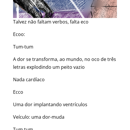
Talvez não faltam verbos, falta eco
Ecoo:
Tum-tum
A dor se transforma, ao mundo, no oco de três
letras explodindo um peito vazio
Nada cardíaco
Ecco
Uma dor implantando ventrículos
Veículo: uma dor-muda
Tum tum