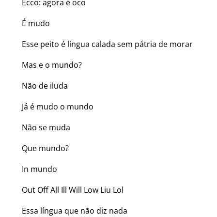
Ecco: agora é oco
É mudo
Esse peito é língua calada sem pátria de morar
Mas e o mundo?
Não de iluda
Já é mudo o mundo
Não se muda
Que mundo?
In mundo
Out Off All Ill Will Low Liu Lol
Essa língua que não diz nada