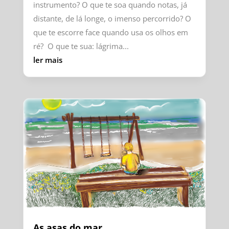
instrumento? O que te soa quando notas, já
distante, de lá longe, o imenso percorrido? O
que te escorre face quando usa os olhos em
ré? O que te sua: lágrima...
ler mais
As asas do mar