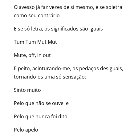
O avesso já faz vezes de si mesmo, e se soletra
como seu contrário
E se só letra, os significados são iguais
Tum Tum Mut Mut
Mute, off, in out
E peito, acinturando-me, os pedaços desiguais,
tornando-os uma só sensação:
Sinto muito
Pelo que não se ouve e
Pelo que nunca foi dito
Pelo apelo