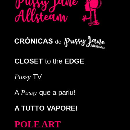
CLOSET
to the
EDGE
TV
Pussy
A
que a pariu!
Pussy
A TUTTO VAPORE!
POLE ART