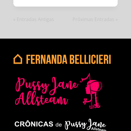
« Entradas Antigas
Próximas Entradas »