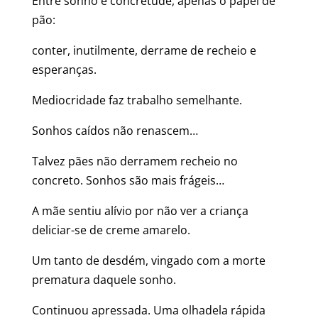
Entre sonho e concretude, apenas o papel de
pão:
conter, inutilmente, derrame de recheio e
esperanças.
Mediocridade faz trabalho semelhante.
Sonhos caídos não renascem…
Talvez pães não derramem recheio no
concreto. Sonhos são mais frágeis…
A mãe sentiu alívio por não ver a criança
deliciar-se de creme amarelo.
Um tanto de desdém, vingado com a morte
prematura daquele sonho.
Continuou apressada. Uma olhadela rápida