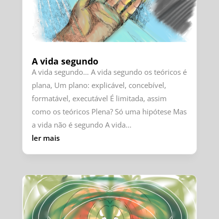
A vida segundo
A vida segundo… A vida segundo os teóricos é
plana, Um plano: explicável, concebível,
formatável, executável É limitada, assim
como os teóricos Plena? Só uma hipótese Mas
a vida não é segundo A vida...
ler mais