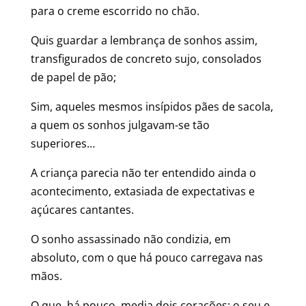
para o creme escorrido no chão.
Quis guardar a lembrança de sonhos assim,
transfigurados de concreto sujo, consolados
de papel de pão;
Sim, aqueles mesmos insípidos pães de sacola,
a quem os sonhos julgavam-se tão
superiores…
A criança parecia não ter entendido ainda o
acontecimento, extasiada de expectativas e
açúcares cantantes.
O sonho assassinado não condizia, em
absoluto, com o que há pouco carregava nas
mãos.
O que, há pouco, media dois corações: o seu e