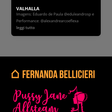
VALHALLA
Imagens: Eduardo de Paula @eduleandrosp e
Performance: @alexandrearcoeflexa ‍ ‍ ‍
leggi tutto