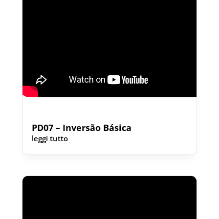
PD07 – Inversão Básica
leggi tutto