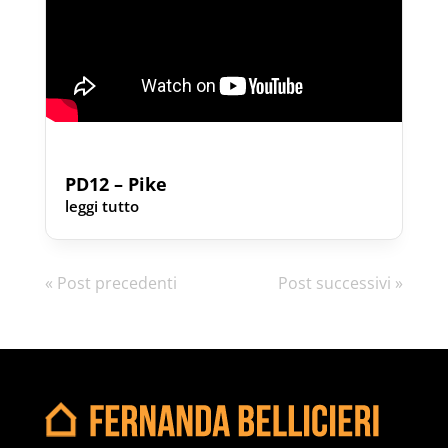
PD12 – Pike
leggi tutto
« Post precedenti
Post successivi »