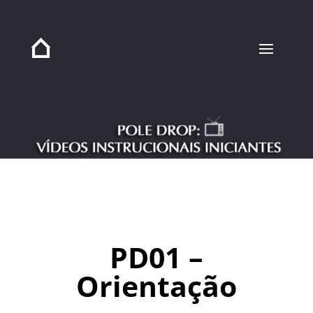
PD01 –
Orientação