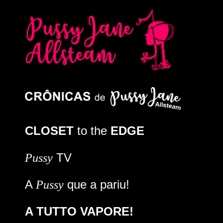
CLOSET
to the
EDGE
TV
Pussy
A
que a pariu!
Pussy
A TUTTO VAPORE!