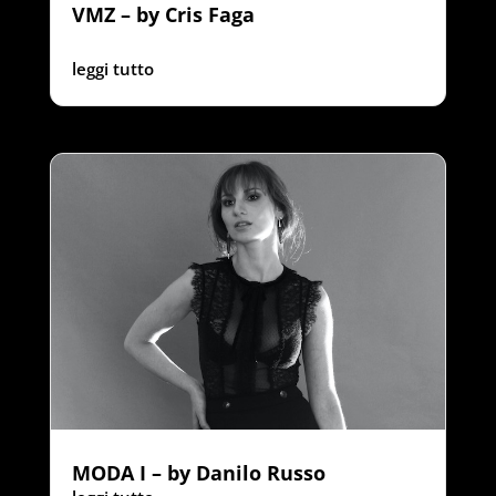
VMZ – by Cris Faga
‍ ‍ ‍ ‍ ‍ ‍ ‍ ‍
leggi tutto
MODA I – by Danilo Russo