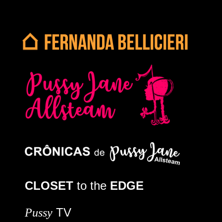
CLOSET
to the
EDGE
TV
Pussy