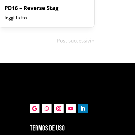
PD16 – Reverse Stag
leggi tutto
Post successivi »
Termos de Uso