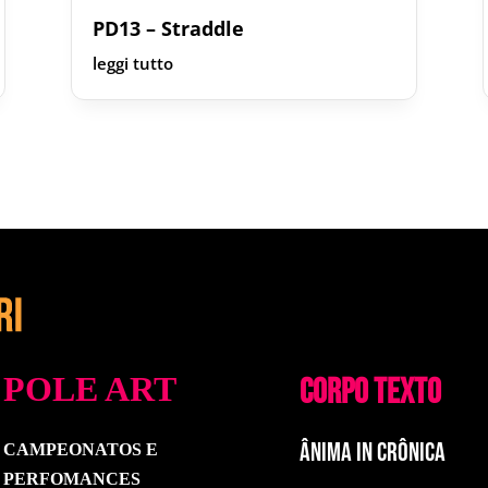
PD13 – Straddle
leggi tutto
POLE ART
CORPO TEXTO
ÂNIMA IN CRÔNICA
CAMPEONATOS E
PERFOMANCES