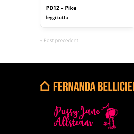
PD12 – Pike
leggi tutto
« Post precedenti