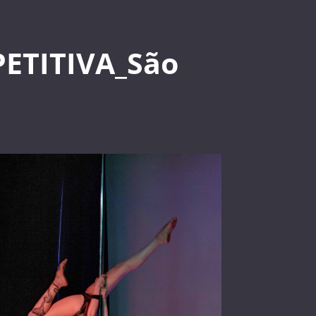
TITIVA_São