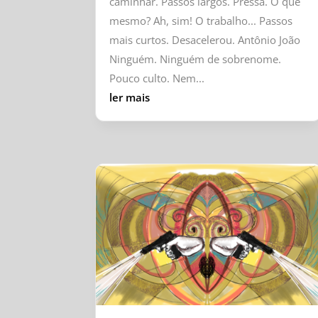
caminhar. Passos largos. Pressa. O que
mesmo? Ah, sim! O trabalho... Passos
mais curtos. Desacelerou. Antônio João
Ninguém. Ninguém de sobrenome.
Pouco culto. Nem...
ler mais