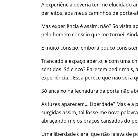
A experiência deveria ter-me elucidado a
perfeitos, aos meus caminhos de porta-a
Mas experiência é assim, não? Só visita
pelo homem cônscio que me tornei. Ainda
E muito cônscio, embora pouco consisten
Trancado a espaço aberto, e com uma ch
sentidos. Só cinco? Parecem pedir mais, a
experiência… Essa perece que não sei a 
Só encaixo na fechadura da porta não ab
As luzes aparecem… Liberdade? Mas e a p
surgidas assim, tal fosse-me nova palavra
abraçando-me os braços cansados do pe
Uma liberdade clara, que não falava de p