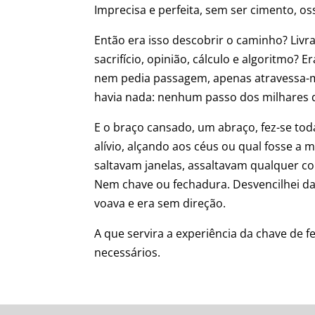
Imprecisa e perfeita, sem ser cimento, o
Então era isso descobrir o caminho? Livr
sacrifício, opinião, cálculo e algoritmo?
nem pedia passagem, apenas atravessa-me
havia nada: nenhum passo dos milhares 
E o braço cansado, um abraço, fez-se tod
alívio, alçando aos céus ou qual fosse 
saltavam janelas, assaltavam qualquer co
Nem chave ou fechadura. Desvencilhei da
voava e era sem direção.
A que servira a experiência da chave de
necessários.