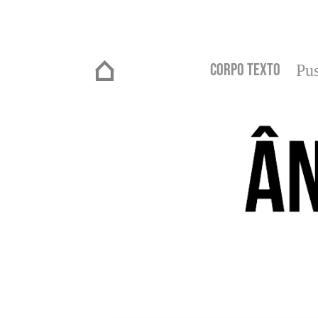
Corpo Texto
Pus