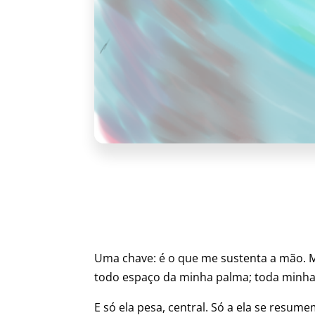
Uma chave: é o que me sustenta a mão. M
todo espaço da minha palma; toda minha
E só ela pesa, central. Só a ela se res