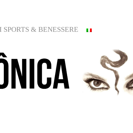
I SPORTS & BENESSERE