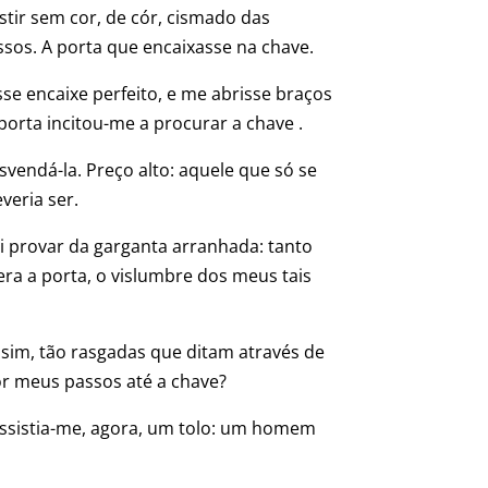
stir sem cor, de cór, cismado das
sos. A porta que encaixasse na chave.
se encaixe perfeito, e me abrisse braços
orta incitou-me a procurar a chave .
vendá-la. Preço alto: aquele que só se
veria ser.
oi provar da garganta arranhada: tanto
era a porta, o vislumbre dos meus tais
ssim, tão rasgadas que ditam através de
or meus passos até a chave?
assistia-me, agora, um tolo: um homem