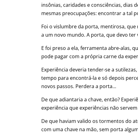
insônias, caridades e consciências, dias
mesmas preocupações: encontrar a tal po
Foi o vislumbre da porta, mentirosa, que
a um novo mundo. A porta, que devo ter v
E foi preso a ela, ferramenta abre-alas,
pode pagar com a própria carne da exper
Experiência deveria tender-se a sutileza
tempo para encontrá-la e só depois perce
novos passos. Perdera a porta…
De que adiantaria a chave, então? Experi
experiência que experiências não servem
De que haviam valido os tormentos do at
com uma chave na mão, sem porta alguma