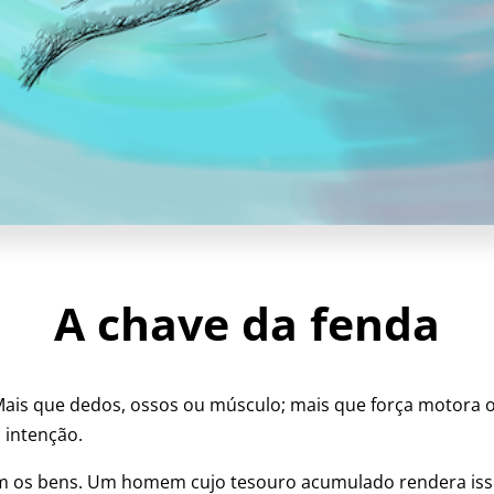
A chave da fenda
ais que dedos, ossos ou músculo; mais que força motora ou
 intenção.
umem os bens. Um homem cujo tesouro acumulado rendera is