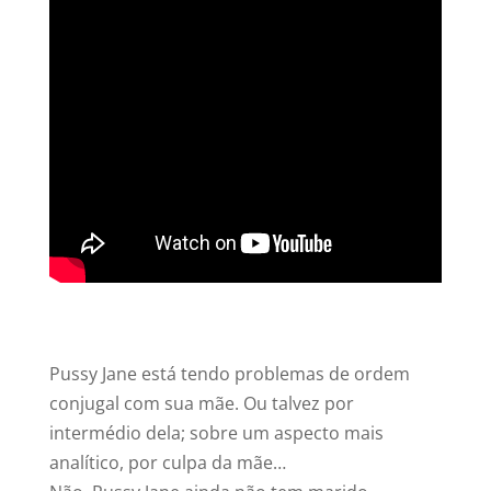
Pussy Jane está tendo problemas de ordem
conjugal com sua mãe. Ou talvez por
intermédio dela; sobre um aspecto mais
analítico, por culpa da mãe…