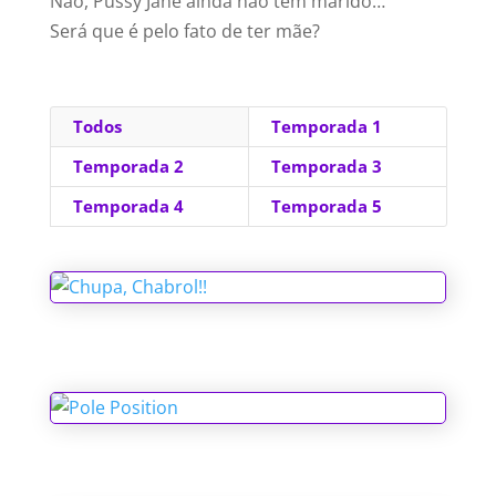
Não, Pussy Jane ainda não tem marido…
Será que é pelo fato de ter mãe?
Todos
Temporada 1
Temporada 2
Temporada 3
Temporada 4
Temporada 5
Chupa, Chabrol!!
Pole Position