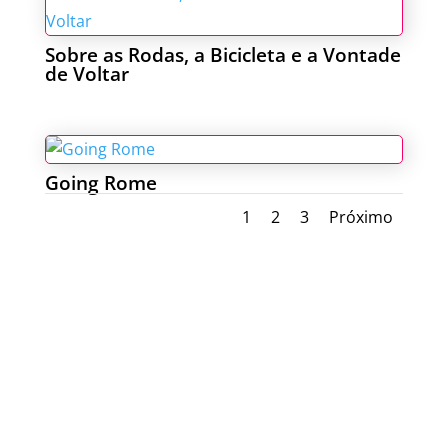
Sobre as Rodas, a Bicicleta e a Vontade
de Voltar
Going Rome
1
2
3
Próximo