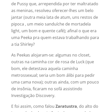
de Pussy que, arrependida por ter maltratado
as meninas, resolveu oferecer-lhes um belo
jantar (outra meia lata de atum, uns restos de
pipoca , um meio sanduíche de mortadela
light, um bom e quente café); afinal o que era
uma Peeka pra quem estava trabalhando para
a tia Shirley?
As Peekas alojaram-se: algumas no closet,
outras na caminha cor de rosa de Luck (que
bom, ele detestava aquela caminha
metrossexual; seria um bom álibi para pedir
uma cama nova); outras ainda, com um pouco
de insônia, ficaram no sofá assistindo
Investigação Discovery.
E foi assim, como falou
Zaratustra
, do alto do