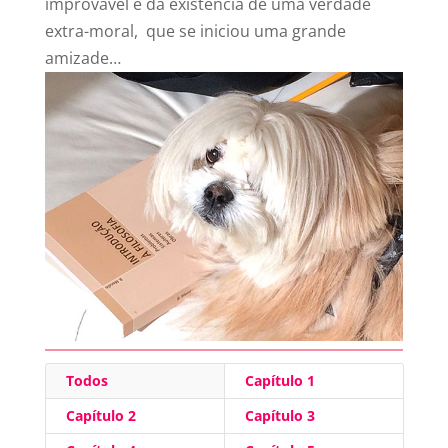
improvável e da existência de uma verdade
extra-moral, que se iniciou uma grande
amizade…
Todos
Capítulo 1
Capítulo 2
Capítulo 3