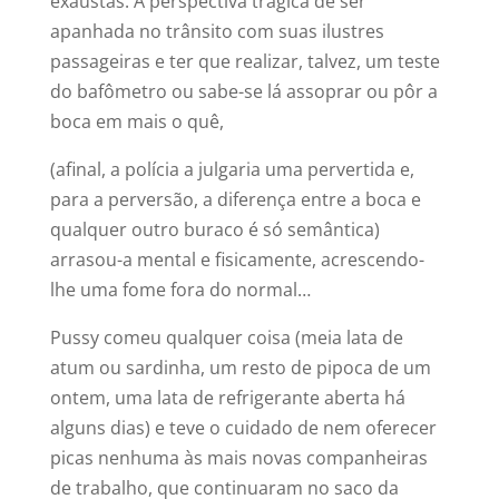
exaustas. A perspectiva trágica de ser
apanhada no trânsito com suas ilustres
passageiras e ter que realizar, talvez, um teste
do bafômetro ou sabe-se lá assoprar ou pôr a
boca em mais o quê,
(afinal, a polícia a julgaria uma pervertida e,
para a perversão, a diferença entre a boca e
qualquer outro buraco é só semântica)
arrasou-a mental e fisicamente, acrescendo-
lhe uma fome fora do normal…
Pussy comeu qualquer coisa (meia lata de
atum ou sardinha, um resto de pipoca de um
ontem, uma lata de refrigerante aberta há
alguns dias) e teve o cuidado de nem oferecer
picas nenhuma às mais novas companheiras
de trabalho, que continuaram no saco da