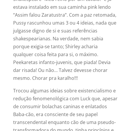
estava instalado em sua caminha pink lendo
“Assim falou Zaratustra”. Com a paz retomada,
Pussy rascunhou umas 3 ou 4 ideias, nada que
julgasse digno de si e suas referências
shakespearianas. Na verdade, nem sabia
porque exigia-se tanto; Shirley acharia
qualquer coisa feita para si, o máximo.
Peekaretas infanto-juvenis, que piada! Devia
dar risada! Ou não… Talvez devesse chorar
mesmo. Chorar pra karalho!!!
Trocou algumas ideias sobre existencialismo e
redução fenomenológica com Luck que, apesar
de consumir bolachas caninas e enlatados
Baba-cão, era consciente de seu papel
transcendental enquanto cão de uma pseudo-
transformadora do mundo, tinha princípios e