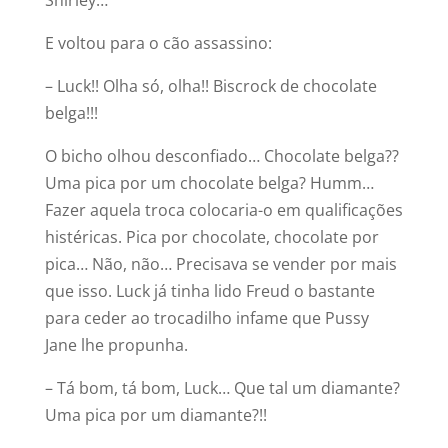
Shirley…
E voltou para o cão assassino:
– Luck!! Olha só, olha!! Biscrock de chocolate
belga!!!
O bicho olhou desconfiado… Chocolate belga??
Uma pica por um chocolate belga? Humm…
Fazer aquela troca colocaria-o em qualificações
histéricas. Pica por chocolate, chocolate por
pica… Não, não… Precisava se vender por mais
que isso. Luck já tinha lido Freud o bastante
para ceder ao trocadilho infame que Pussy
Jane lhe propunha.
– Tá bom, tá bom, Luck… Que tal um diamante?
Uma pica por um diamante?!!