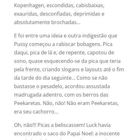
Kopenhagen, escondidas, cabisbaixas,
exauridas, desconfiadas, deprimidas e
absolutamente brochadas…
E foi entre uma ideia e outra indigestão que
Pussy começou a rabiscar bobagens. Pica
daqui, pica de lá e, de repente, capotou de
sono, quase esquecendo-se da pica que teria
pela frente, criando slogans e layouts até o fim
da tarde do dia seguinte… Como se não
bastasse o pesadelo, acordou assustada
madrugada adentro, com os berros das
Peekaretas. Não, não! Não eram Peekaretas,
era seu cachorro…
Oh, não!!! Picas a beliscassem! Luck havia
encontrado o saco do Papai Noel: a inocente