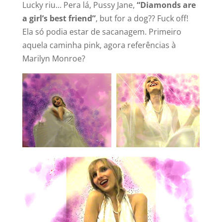
Lucky riu… Pera lá, Pussy Jane,
“Diamonds are
a girl’s best friend”
, but for a dog?? Fuck off!
Ela só podia estar de sacanagem. Primeiro
aquela caminha pink, agora referências à
Marilyn Monroe?