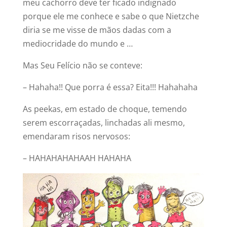
meu cachorro deve ter ficado indignado
porque ele me conhece e sabe o que Nietzche
diria se me visse de mãos dadas com a
mediocridade do mundo e …
Mas Seu Felício não se conteve:
– Hahaha!! Que porra é essa? Eita!!! Hahahaha
As peekas, em estado de choque, temendo
serem escorraçadas, linchadas ali mesmo,
emendaram risos nervosos:
– HAHAHAHAHAAH HAHAHA