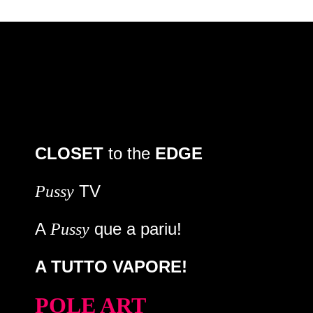
CLOSET
to the
EDGE
TV
Pussy
A
que a pariu!
Pussy
A TUTTO VAPORE!
POLE ART