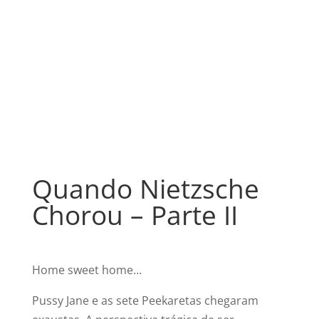
Quando Nietzsche
Chorou – Parte II
Home sweet home…
Pussy Jane e as sete Peekaretas chegaram