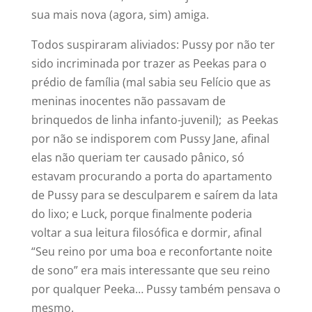
sua mais nova (agora, sim) amiga.
Todos suspiraram aliviados: Pussy por não ter
sido incriminada por trazer as Peekas para o
prédio de família (mal sabia seu Felício que as
meninas inocentes não passavam de
brinquedos de linha infanto-juvenil); as Peekas
por não se indisporem com Pussy Jane, afinal
elas não queriam ter causado pânico, só
estavam procurando a porta do apartamento
de Pussy para se desculparem e saírem da lata
do lixo; e Luck, porque finalmente poderia
voltar a sua leitura filosófica e dormir, afinal
“Seu reino por uma boa e reconfortante noite
de sono” era mais interessante que seu reino
por qualquer Peeka… Pussy também pensava o
mesmo.