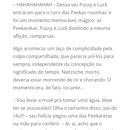
– HAHAHAHAHAH – Dessa vez Pussy e Luck
entraram para o coro das Peekas risonhas; e
foi um momento memorável, mágico: as
Peekaretas, Pussy e Luck dividindo a mesma
aflição, comparsas.
Algo acontecia: um laço de cumplicidade pela
culpa compartilhada, que parecia uní-los para
sempre, independente da concepção ou
significado do tempo. Nietzsche, morto,
deveria estar morrendo de rir e chorando. O
momento era, de fato, tocante…
– Vou levar a muié pra tomar uma água, deve
ter se assustado!! Olha o tamanho disso, pai do
céu!!! – seu Felício pegou uma das Peekaretas
na mão para conferir. – Ai, ai, acho que o