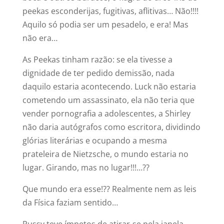
peekas esconderijas, fugitivas, aflitivas… Não!!!!
Aquilo só podia ser um pesadelo, e era! Mas
não era…
As Peekas tinham razão: se ela tivesse a
dignidade de ter pedido demissão, nada
daquilo estaria acontecendo. Luck não estaria
cometendo um assassinato, ela não teria que
vender pornografia a adolescentes, a Shirley
não daria autógrafos como escritora, dividindo
glórias literárias e ocupando a mesma
prateleira de Nietzsche, o mundo estaria no
lugar. Girando, mas no lugar!!!…??
Que mundo era esse!?? Realmente nem as leis
da Física faziam sentido…