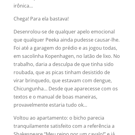
irônica…
Chega! Para ela bastava!
Desenrolou-se de qualquer apelo emocional
que qualquer Peeka ainda pudesse causar-lhe.
Foi até a garagem do prédio e as jogou todas,
em sacolinha Kopenhagen, no latão de lixo. No
trabalho, daria a desculpa de que tinha sido
roubada, que as picas tinham desistido de
virar brinquedo, que estavam com dengue,
Chicungunha… Desde que aparecesse com os
textos e o manual de boas maneiras,
provavelmente estaria tudo ok…
Voltou ao apartamento: o bicho parecia
tranquilamente satisfeito com a referência a
Shakespeare “Meu reino por um cavalo!” e já