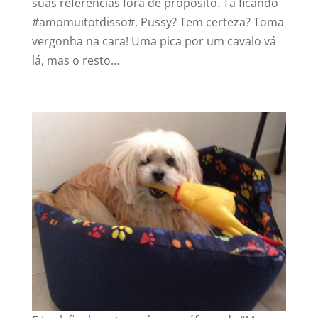
suas referências fora de propósito. Tá ficando
#amomuitotdisso#, Pussy? Tem certeza? Toma
vergonha na cara! Uma pica por um cavalo vá
lá, mas o resto…