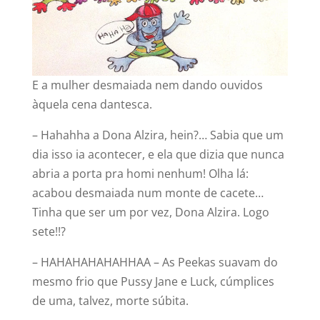
E a mulher desmaiada nem dando ouvidos
àquela cena dantesca.
– Hahahha a Dona Alzira, hein?… Sabia que um
dia isso ia acontecer, e ela que dizia que nunca
abria a porta pra homi nenhum! Olha lá:
acabou desmaiada num monte de cacete…
Tinha que ser um por vez, Dona Alzira. Logo
sete!!?
– HAHAHAHAHAHHAA – As Peekas suavam do
mesmo frio que Pussy Jane e Luck, cúmplices
de uma, talvez, morte súbita.