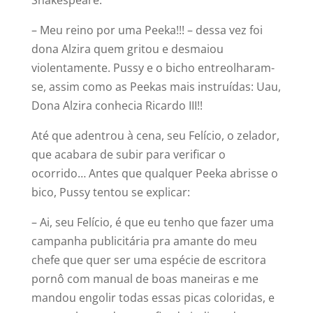
Shakespeare.
– Meu reino por uma Peeka!!! – dessa vez foi
dona Alzira quem gritou e desmaiou
violentamente. Pussy e o bicho entreolharam-
se, assim como as Peekas mais instruídas: Uau,
Dona Alzira conhecia Ricardo III!!
Até que adentrou à cena, seu Felício, o zelador,
que acabara de subir para verificar o
ocorrido… Antes que qualquer Peeka abrisse o
bico, Pussy tentou se explicar:
– Ai, seu Felício, é que eu tenho que fazer uma
campanha publicitária pra amante do meu
chefe que quer ser uma espécie de escritora
pornô com manual de boas maneiras e me
mandou engolir todas essas picas coloridas, e