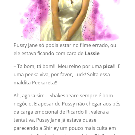
Pussy Jane só podia estar no filme errado, ou
ele estava ficando com cara de
Lassie
.
– Ta bom, tá bom!!! Meu reino por uma
pica
!!! E
uma peeka viva, por favor, Luck! Solta essa
maldita Peekareta!!
Ah, agora sim… Shakespeare sempre é bom
negócio. E apesar de Pussy não chegar aos pés
da carga emocional de Ricardo III, valera a
tentativa. Pussy Jane já estava quase
parecendo a Shirley um pouco mais culta em