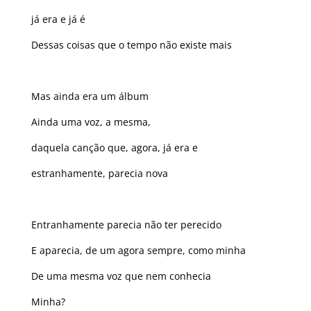
já era e já é
Dessas coisas que o tempo não existe mais
Mas ainda era um álbum
Ainda uma voz, a mesma,
daquela canção que, agora, já era e
estranhamente, parecia nova
Entranhamente parecia não ter perecido
E aparecia, de um agora sempre, como minha
De uma mesma voz que nem conhecia
Minha?