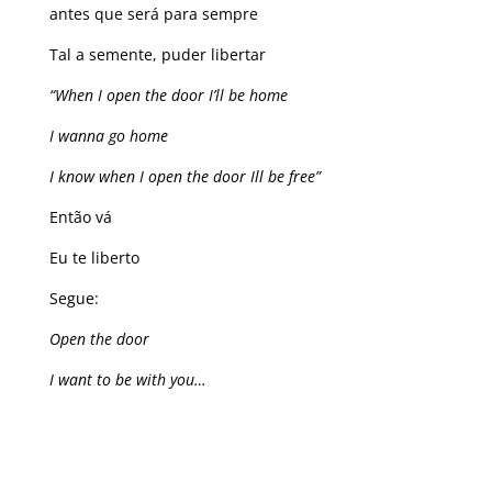
antes que será para sempre
Tal a semente, puder libertar
“When I open the door I’ll be home
I wanna go home
I know when I open the door Ill be free”
Então vá
Eu te liberto
Segue:
Open the door
I want to be with you…