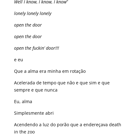
Well I know, I know, I know
”
lonely lonely lonely
open the door
open the door
open the fuckin’ door!!!
e eu
Que a alma era minha em rotação
Acelerada de tempo que não e que sim e que
sempre e que nunca
Eu, alma
Simplesmente abri
Acendendo a luz do porão que a endereçava death
in the zoo