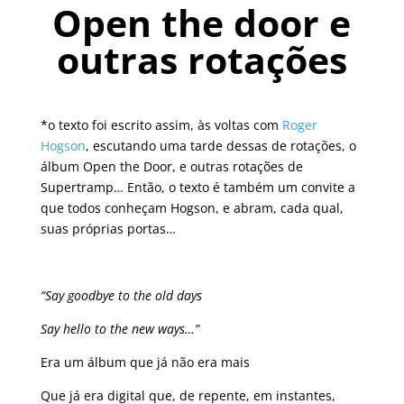
Open the door e
outras rotações
*o texto foi escrito assim, às voltas com
Roger
Hogson
, escutando uma tarde dessas de rotações, o
álbum Open the Door, e outras rotações de
Supertramp… Então, o texto é também um convite a
que todos conheçam Hogson, e abram, cada qual,
suas próprias portas…
“Say goodbye to the old days
Say hello to the new ways…”
Era um álbum que já não era mais
Que já era digital que, de repente, em instantes,