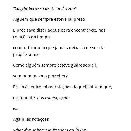
“Caught between death and a zoo”
Alguém que sempre esteve lá, preso
E precisava dizer adeus para encontrar-se, nas
rotações do tempo,
com tudo aquilo que jamais deixaria de ser da
própria alma
Como alguém sempre esteve guardado ali,
sem nem mesmo perceber?
Preso às entrelinhas-rotações daquele álbum que,
de repente,
It is raining again
e…
Again: as rotações
What if your heart in freedom could live?