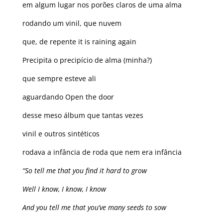
em algum lugar nos porões claros de uma alma
rodando um vinil, que nuvem
que, de repente it is raining again
Precipita o precipício de alma (minha?)
que sempre esteve ali
aguardando Open the door
desse meso álbum que tantas vezes
vinil e outros sintéticos
rodava a infância de roda que nem era infância
“So tell me that you find it hard to grow
Well I know, I know, I know
And you tell me that you’ve many seeds to sow