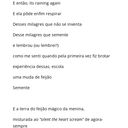
E então, its raining again
E ela pôde enfim respirar
Desses milagres que não se inventa
Desse milagres que semente
e lembrou (ou lembrei?)
como me senti quando pela primeira vez fiz brotar
experiência dessas, escola
uma muda de feijão
Semente
E a terra do feijão mágico da menina,
misturada ao
“silent the heart scream”
de agora-
sempre