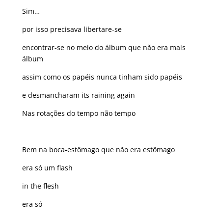
Sim…
por isso precisava libertare-se
encontrar-se no meio do álbum que não era mais
álbum
assim como os papéis nunca tinham sido papéis
e desmancharam its raining again
Nas rotações do tempo não tempo
Bem na boca-estômago que não era estômago
era só um flash
in the flesh
era só