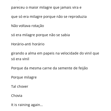
pareceu o maior milagre que jamais vira e
que só era milagre porque não se reproduzia
Não voltava rotação
só era milagre porque não se sabia
Horário-anti horário
girando a alma em papeis na velocidade do vinil que
só era vinil
Porque da mesma carne da semente de feijão
Porque milagre
Tal chover
Chovia
It is raining again…