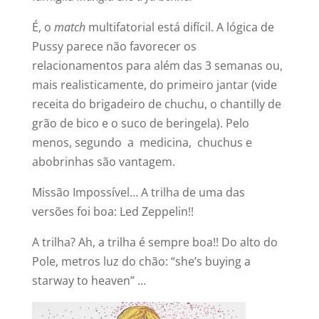
É, o
match
multifatorial está difícil. A lógica de
Pussy parece não favorecer os
relacionamentos para além das 3 semanas ou,
mais realisticamente, do primeiro jantar (vide
receita do brigadeiro de chuchu, o chantilly de
grão de bico e o suco de beringela). Pelo
menos, segundo a medicina, chuchus e
abobrinhas são vantagem.
Missão Impossível… A trilha de uma das
versões foi boa: Led Zeppelin!!
A trilha? Ah, a trilha é sempre boa!! Do alto do
Pole, metros luz do chão: “she’s buying a
starway to heaven” …