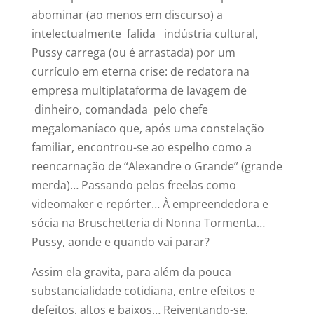
abominar (ao menos em discurso) a
intelectualmente falida indústria cultural,
Pussy carrega (ou é arrastada) por um
currículo em eterna crise: de redatora na
empresa multiplataforma de lavagem de
dinheiro, comandada pelo chefe
megalomaníaco que, após uma constelação
familiar, encontrou-se ao espelho como a
reencarnação de “Alexandre o Grande” (grande
merda)… Passando pelos freelas como
videomaker e repórter… À empreendedora e
sócia na Bruschetteria di Nonna Tormenta…
Pussy, aonde e quando vai parar?
Assim ela gravita, para além da pouca
substancialidade cotidiana, entre efeitos e
defeitos, altos e baixos… Reiventando-se,