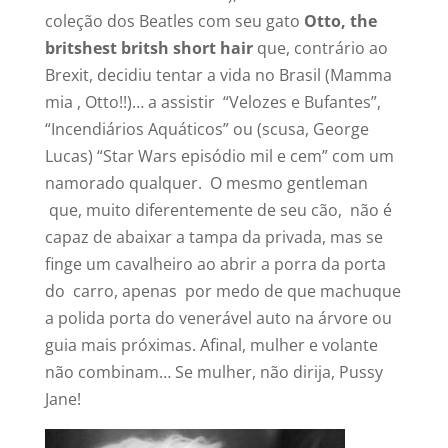
coleção dos Beatles com seu gato
Otto, the
britshest britsh short hair
que, contrário ao
Brexit, decidiu tentar a vida no Brasil (Mamma
mia , Otto!!)… a assistir “Velozes e Bufantes”,
“Incendiários Aquáticos” ou (scusa, George
Lucas) “Star Wars episódio mil e cem” com um
namorado qualquer. O mesmo gentleman
que, muito diferentemente de seu cão, não é
capaz de abaixar a tampa da privada, mas se
finge um cavalheiro ao abrir a porra da porta
do carro, apenas por medo de que machuque
a polida porta do venerável auto na árvore ou
guia mais próximas. Afinal, mulher e volante
não combinam… Se mulher, não dirija, Pussy
Jane!