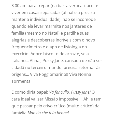
3:00 am para trepar (na barra vertical), aceite
viver em casas separadas (afinal ela precisa
manter a individualidade), não se incomode
quando ela levar marmita nos jantares de
família (mesmo no Natal) e partilhe suas
alegrias e descobertas incríveis com o novo
frequencímetro e o app de fisiologia do
exercício. Adore biscoito de arroz e, seja
italiano… Afinal, Pussy Jane, cansada de não ser
cidadã no terceiro mundo, precisa retornar às
origens… Viva Poggiomarino!! Viva Nonna
Tormenta!
E como diria papai:
Va fancullo, Pussy Jane!
O
cara ideal vai ser Missão Impossível… Ah, e tem
que passar pelo crivo crítico (muito crítico) da
famiglia
Mangia che ti fa benne!