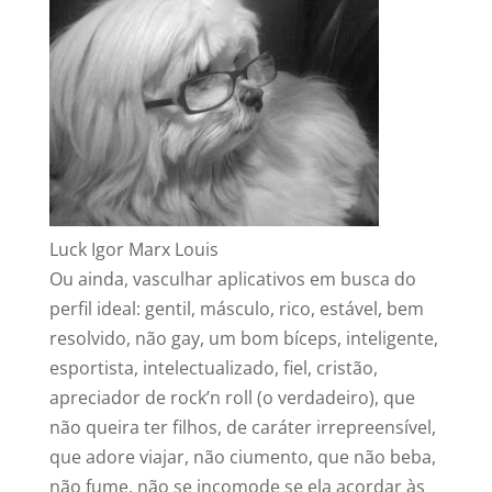
Luck Igor Marx Louis
Ou ainda, vasculhar aplicativos em busca do
perfil ideal: gentil, másculo, rico, estável, bem
resolvido, não gay, um bom bíceps, inteligente,
esportista, intelectualizado, fiel, cristão,
apreciador de rock’n roll (o verdadeiro), que
não queira ter filhos, de caráter irrepreensível,
que adore viajar, não ciumento, que não beba,
não fume, não se incomode se ela acordar às