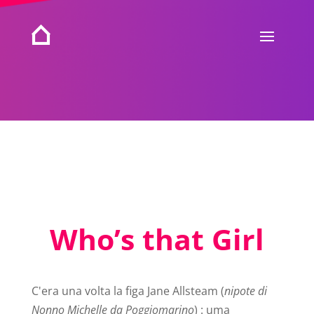
Who’s that Girl
C'era una volta la figa Jane Allsteam (
nipote di
Nonno Michelle da Poggiomarino
) : uma