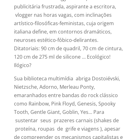
publicitária frustrada, aspirante a escritora,
vlogger nas horas vagas, com inclinações
artístico-filosóficas-feministas, cuja origem
italiana define, em contornos dramáticos,
neuroses estético-fóbico-delirantes.
Ditatoriais: 90 cm de quadril, 70 cm de cintura,
120 cm de 275 ml de silicone … Ecológico!
Ilógico?
Sua biblioteca multimídia abriga Dostoiévski,
Nietzsche, Adorno, Merleau Ponty,
emaranhados entre bandas do rock clássico
como Rainbow, Pink Floyd, Genesis, Spooky
Tooth, Gentle Giant, Goblin, Yes… Para
sustentar seus prazeres carnais (shakes de
proteína, roupas de grife e viagens ), apesar
de compreender os mecanismos capitalistas e