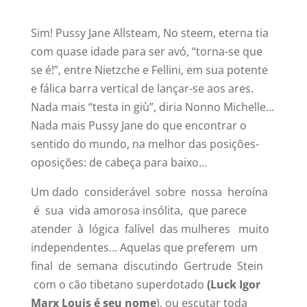
Sim! Pussy Jane Allsteam, No steem, eterna tia
com quase idade para ser avó, “torna-se que
se é!”, entre Nietzche e Fellini, em sua potente
e fálica barra vertical de lançar-se aos ares.
Nada mais “testa in giù”, diria Nonno Michelle…
Nada mais Pussy Jane do que encontrar o
sentido do mundo, na melhor das posições-
oposições: de cabeça para baixo…
Um dado considerável sobre nossa heroína
é sua vida amorosa insólita, que parece
atender à lógica falível das mulheres muito
independentes… Aquelas que preferem um
final de semana discutindo Gertrude Stein
com o cão tibetano superdotado
(Luck Igor
Marx Louis é seu nome
), ou escutar toda