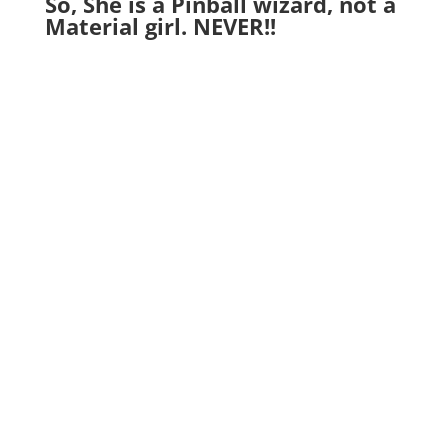
So, She is a Pinball wizard, not a
Material girl. NEVER!!