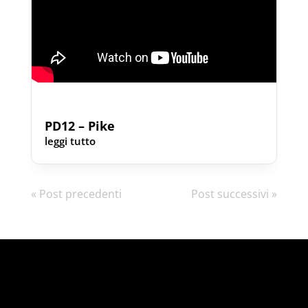
PD12 – Pike
leggi tutto
« Post precedenti
Post successivi »