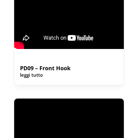
PD09 – Front Hook
leggi tutto