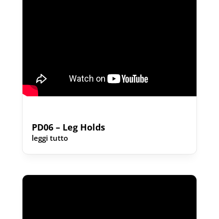
PD06 – Leg Holds
leggi tutto