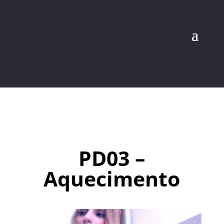
PD03 –
Aquecimento