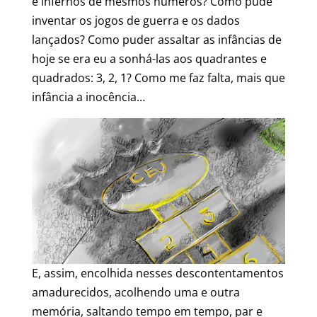
e infernos de mesmos números? Como pude
inventar os jogos de guerra e os dados
lançados? Como puder assaltar as infâncias de
hoje se era eu a sonhá-las aos quadrantes e
quadrados: 3, 2, 1? Como me faz falta, mais que
infância a inocência…
E, assim, encolhida nesses descontentamentos
amadurecidos, acolhendo uma e outra
memória, saltando tempo em tempo, par e