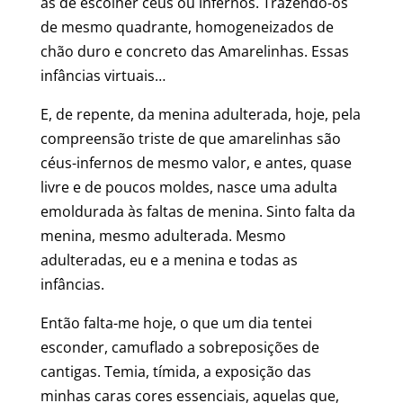
as de escolher céus ou infernos. Trazendo-os
de mesmo quadrante, homogeneizados de
chão duro e concreto das Amarelinhas. Essas
infâncias virtuais…
E, de repente, da menina adulterada, hoje, pela
compreensão triste de que amarelinhas são
céus-infernos de mesmo valor, e antes, quase
livre e de poucos moldes, nasce uma adulta
emoldurada às faltas de menina. Sinto falta da
menina, mesmo adulterada. Mesmo
adulteradas, eu e a menina e todas as
infâncias.
Então falta-me hoje, o que um dia tentei
esconder, camuflado a sobreposições de
cantigas. Temia, tímida, a exposição das
minhas caras cores essenciais, aquelas que,