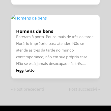
Homens de bens
Bateram à porta. Pouco mais de três da tarde.
Horário impróprio para atender. Não se
atende às três da tarde no mundo
contemporâneo; não em sua própria casa.
Não se está jamais desocupado às três....
leggi tutto
« Post precedenti
Post successivi »