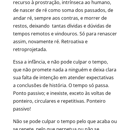
recurso à prostração, intrínseca ao humano,
de nascer de ré como soma dos passados, de
andar ré, sempre aos contras, e morrer de
restos, deixando tantas dívidas e dúvidas de
tempos remotos e vindouros. Só para renascer
assim, novamente ré. Retroativa e
retroprojetada.
Essa a infância, e não pode culpar o tempo,
que não promete nada a ninguém e deixa clara
sua falta de intenção em atender expectativas
a conclusões de história. O tempo só passa.
Ponto passivo; e inexiste, exceto às voltas de
ponteiro, circulares e repetitivas. Ponteiro
passivo!
Não se pode culpar o tempo pelo que acaba ou
se repete, pelo que perpetua ou não se