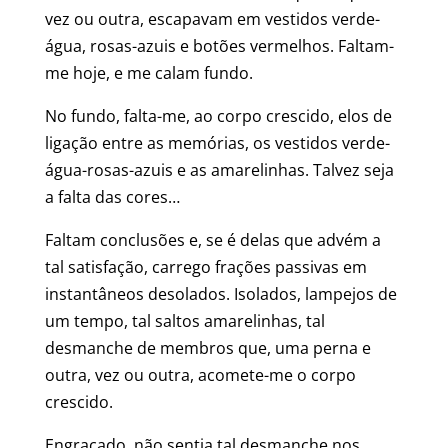
vez ou outra, escapavam em vestidos verde-
água, rosas-azuis e botões vermelhos. Faltam-
me hoje, e me calam fundo.
No fundo, falta-me, ao corpo crescido, elos de
ligação entre as memórias, os vestidos verde-
água-rosas-azuis e as amarelinhas. Talvez seja
a falta das cores…
Faltam conclusões e, se é delas que advém a
tal satisfação, carrego frações passivas em
instantâneos desolados. Isolados, lampejos de
um tempo, tal saltos amarelinhas, tal
desmanche de membros que, uma perna e
outra, vez ou outra, acomete-me o corpo
crescido.
Engraçado, não sentia tal desmanche nos