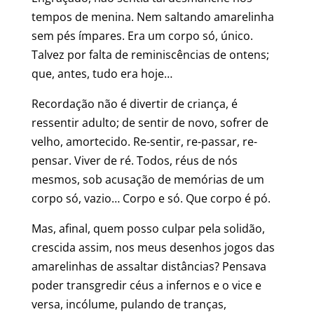
tempos de menina. Nem saltando amarelinha
sem pés ímpares. Era um corpo só, único.
Talvez por falta de reminiscências de ontens;
que, antes, tudo era hoje…
Recordação não é divertir de criança, é
ressentir adulto; de sentir de novo, sofrer de
velho, amortecido. Re-sentir, re-passar, re-
pensar. Viver de ré. Todos, réus de nós
mesmos, sob acusação de memórias de um
corpo só, vazio… Corpo e só. Que corpo é pó.
Mas, afinal, quem posso culpar pela solidão,
crescida assim, nos meus desenhos jogos das
amarelinhas de assaltar distâncias? Pensava
poder transgredir céus a infernos e o vice e
versa, incólume, pulando de tranças,