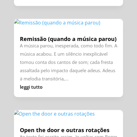
Remissão (quando a música parou)
A música parou, inesperada, como todo fim. A
música acabou. E um silêncio inexplicável
tomou conta dos cantos de som; cada fresta
assaltada pelo impacto daquele adeus. Adeus
à melodia transitória,...
leggi tutto
Open the door e outras rotações
*o texto foi escrito assim, às voltas com Roger