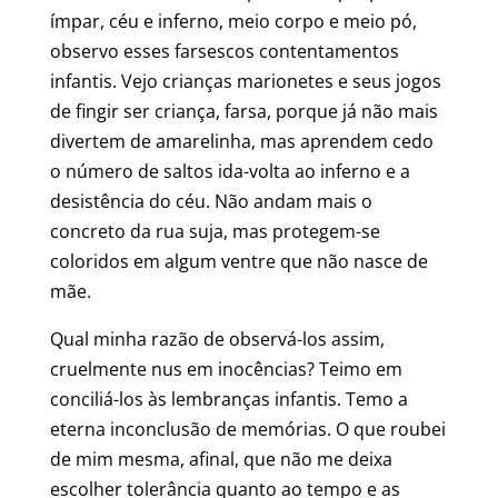
ímpar, céu e inferno, meio corpo e meio pó,
observo esses farsescos contentamentos
infantis. Vejo crianças marionetes e seus jogos
de fingir ser criança, farsa, porque já não mais
divertem de amarelinha, mas aprendem cedo
o número de saltos ida-volta ao inferno e a
desistência do céu. Não andam mais o
concreto da rua suja, mas protegem-se
coloridos em algum ventre que não nasce de
mãe.
Qual minha razão de observá-los assim,
cruelmente nus em inocências? Teimo em
conciliá-los às lembranças infantis. Temo a
eterna inconclusão de memórias. O que roubei
de mim mesma, afinal, que não me deixa
escolher tolerância quanto ao tempo e as