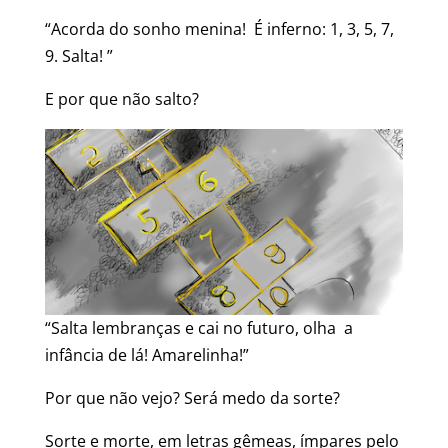
“Acorda do sonho menina! É inferno: 1, 3, 5, 7,
9. Salta! ”
E por que não salto?
“Salta lembranças e cai no futuro, olha a
infância de lá! Amarelinha!”
Por que não vejo? Será medo da sorte?
Sorte e morte, em letras gêmeas, ímpares pelo