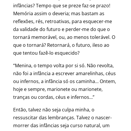
infâncias? Tempo que se preze faz-se prazo!
Memória assim o deveria; mas bastam as
reflexões, rés, retroativas, para esquecer-me
da validade do futuro e perder-me do que o
tornará memorável, ou, ao menos tolerável. O
que o tornará? Retornará, o futuro, ileso ao
que tentou fazê-lo esquecido?
“Menina, o tempo volta por si só. Não revolta,
não foi a infância a escrever amarelinhas, céus
ou infernos, a infância só os caminha… Ontem,
hoje e sempre, marionete ou marionete,
tranças ou cordas, céus e infernos…”
Então, talvez não seja culpa minha, o
ressuscitar das lembranças. Talvez o nascer-
morrer das infâncias seja curso natural, um