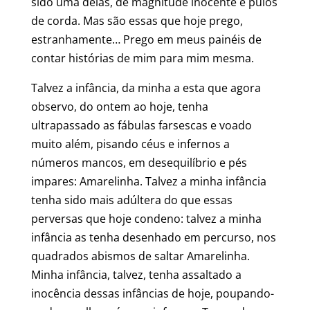
sido uma delas, de magnitude inocente e pulos
de corda. Mas são essas que hoje prego,
estranhamente… Prego em meus painéis de
contar histórias de mim para mim mesma.
Talvez a infância, da minha a esta que agora
observo, do ontem ao hoje, tenha
ultrapassado as fábulas farsescas e voado
muito além, pisando céus e infernos a
números mancos, em desequilíbrio e pés
impares: Amarelinha. Talvez a minha infância
tenha sido mais adúltera do que essas
perversas que hoje condeno: talvez a minha
infância as tenha desenhado em percurso, nos
quadrados abismos de saltar Amarelinha.
Minha infância, talvez, tenha assaltado a
inocência dessas infâncias de hoje, poupando-