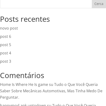
Cerca
Posts recentes
novo post
post 6
post 5
post 4
post 3
Comentários
Home Is Where He Is game
su
Tudo o Que Você Queria
Saber Sobre Mecânicas Automotivas, Mas Tinha Medo De
Perguntar.
happymod apk uptodown
su
Tudo o Que Você Queria