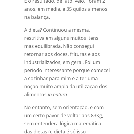
E o resultado, de fato, veio. Foram 2
anos, em média, e 35 quilos a menos
na balança.
A dieta? Continuou a mesma,
restritiva em alguns muitos itens,
mas equilibrada. Não consegui
retornar aos doces, frituras e aos
industrializados, em geral. Foi um
período interessante porque comecei
a cozinhar para mim e a ter uma
noção muito ampla da utilização dos
alimentos
in natura
.
No entanto, sem orientação, e com
um certo pavor de voltar aos 83Kg,
sem entendera lógica matemática
das dietas (e dieta é só isso –