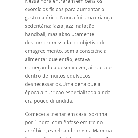
Nessa hora entraram em cena os
exercícios físicos para aumentar o
gasto calórico. Nunca fui uma criança
sedentária: fazia jazz, natação,
handball, mas absolutamente
descompromissada do objetivo de
emagrecimento, sem a consciência
alimentar que então, estava
começando a desenvolver, ainda que
dentro de muitos equívocos
desnecessários.Uma pena que à
época a nutrição especializada ainda
era pouco difundida.
Comecei a treinar em casa, sozinha,
por 1 hora, com ênfase em treino
aeróbico, espelhando-me na Mamma.