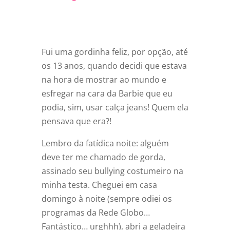
Fui uma gordinha feliz, por opção, até
os 13 anos, quando decidi que estava
na hora de mostrar ao mundo e
esfregar na cara da Barbie que eu
podia, sim, usar calça jeans! Quem ela
pensava que era?!
Lembro da fatídica noite: alguém
deve ter me chamado de gorda,
assinado seu bullying costumeiro na
minha testa. Cheguei em casa
domingo à noite (sempre odiei os
programas da Rede Globo…
Fantástico… urghhh), abri a geladeira