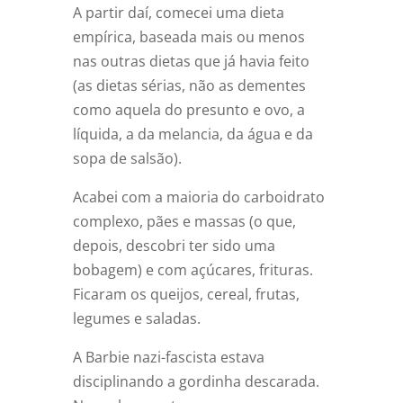
A partir daí, comecei uma dieta
empírica, baseada mais ou menos
nas outras dietas que já havia feito
(as dietas sérias, não as dementes
como aquela do presunto e ovo, a
líquida, a da melancia, da água e da
sopa de salsão).
Acabei com a maioria do carboidrato
complexo, pães e massas (o que,
depois, descobri ter sido uma
bobagem) e com açúcares, frituras.
Ficaram os queijos, cereal, frutas,
legumes e saladas.
A Barbie nazi-fascista estava
disciplinando a gordinha descarada.