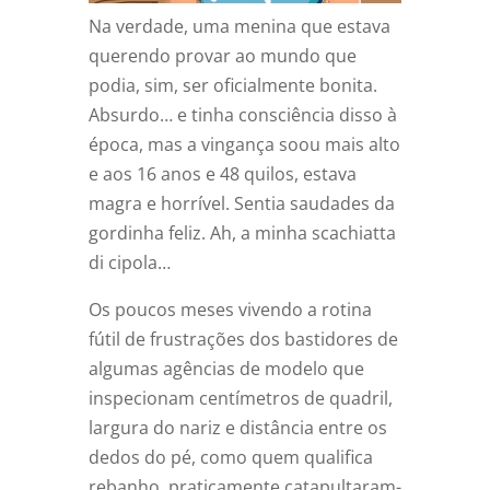
Na verdade, uma menina que estava
querendo provar ao mundo que
podia, sim, ser oficialmente bonita.
Absurdo… e tinha consciência disso à
época, mas a vingança soou mais alto
e aos 16 anos e 48 quilos, estava
magra e horrível. Sentia saudades da
gordinha feliz. Ah, a minha scachiatta
di cipola…
Os poucos meses vivendo a rotina
fútil de frustrações dos bastidores de
algumas agências de modelo que
inspecionam centímetros de quadril,
largura do nariz e distância entre os
dedos do pé, como quem qualifica
rebanho, praticamente catapultaram-