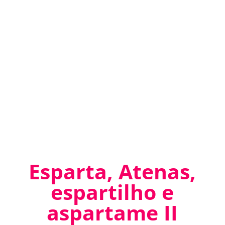
Esparta, Atenas,
espartilho e
aspartame II