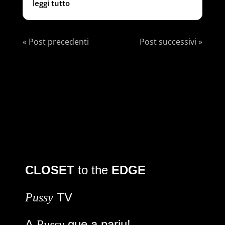
leggi tutto
« Post precedenti
Post successivi »
CLOSET
to the
EDGE
TV
Pussy
A
que a pariu!
Pussy