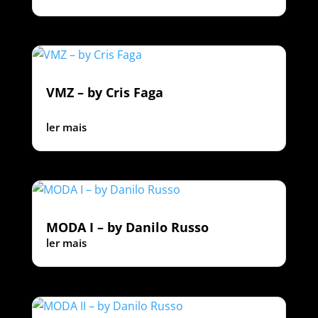
VMZ – by Cris Faga
‍ ‍ ‍ ‍ ‍ ‍ ‍ ‍
ler mais
MODA I – by Danilo Russo
ler mais