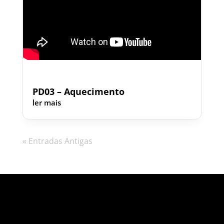
PD03 – Aquecimento
ler mais
« Entradas Antigas