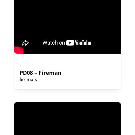
PD08 – Fireman
ler mais