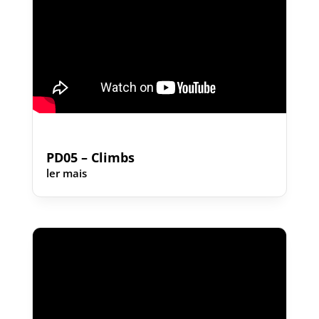
PD05 – Climbs
ler mais