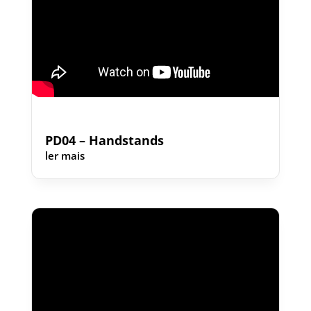
PD04 – Handstands
ler mais