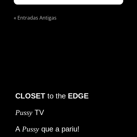
« Entradas Antigas
CLOSET
to the
EDGE
TV
Pussy
A
que a pariu!
Pussy