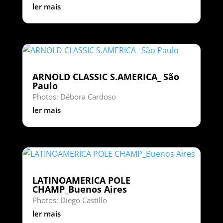
ler mais
ARNOLD CLASSIC S.AMERICA_ São
Paulo
Photos: Débora Cardoso
ler mais
LATINOAMERICA POLE
CHAMP_Buenos Aires
Photos: Diego Castillo
ler mais