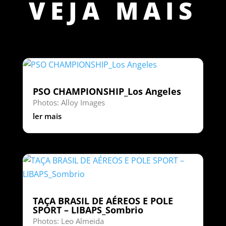
VEJA MAIS
PSO CHAMPIONSHIP_Los Angeles
Photos: Alloy Images
ler mais
TAÇA BRASIL DE AÉREOS E POLE
SPORT – LIBAPS_Sombrio
Photos: Leo Almeida