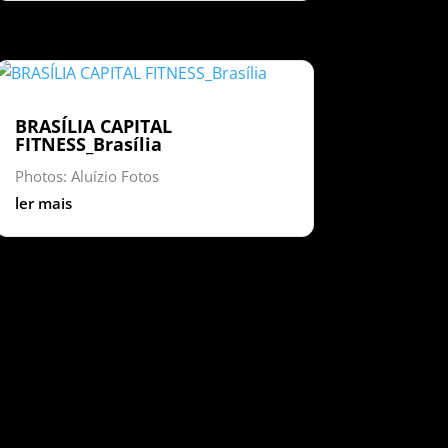
BRASÍLIA CAPITAL
FITNESS_Brasília
Photos: Aluízio Fotos
ler mais