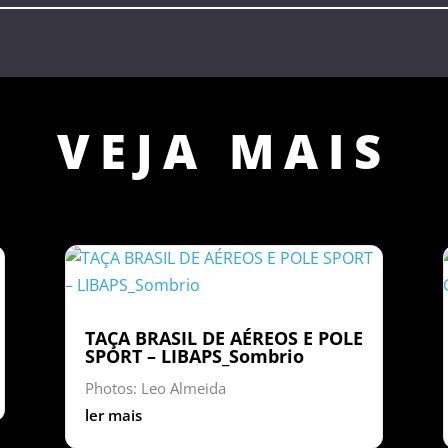
VEJA MAIS
TAÇA BRASIL DE AÉREOS E POLE
SPORT – LIBAPS_Sombrio
Photos: Leo Almeida
ler mais