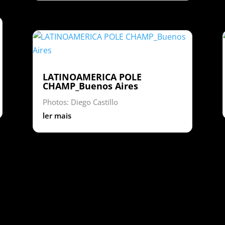
LATINOAMERICA POLE
CHAMP_Buenos Aires
Photos: Diego Castillo
ler mais