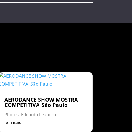
AERODANCE SHOW MOSTRA
COMPETITIVA_São Paulo
Photos: Eduardo Leandro
ler mais