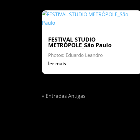
FESTIVAL STUDIO
METRÓPOLE_São Paulo
Photos: Eduardo Leandro
ler mais
« Entradas Antigas