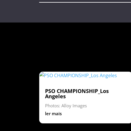
PSO CHAMPIONSHIP_Los
Angeles
Photos: Alloy Images
ler mais